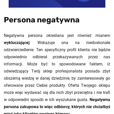
Persona negatywna
Negatywna persona określana jest również mianem
wykluczającej
. Wskazuje ona na niedoskonałe
odzwierciedlenie. Ten specyficzny profil klienta nie będzie
odpowiednio odbierał przekazywanych przez nas
informacji. Może być to spowodowane faktem, iż
odwiedzający Twój sklep profesjonalista posiada zbyt
obszerną wiedzę w danej dziedzinie, by zainteresowały go
oferowane przez Ciebie produkty. Oferta Twojego sklepu
może więc wydawać się dla nich zbyt przeciętna i nie trafi
w odpowiedni sposób w ich wyszukane gusta.
Negatywna
persona zakupowa to więc odbiorcy, których nie chciałbyś
mieć jako klientów swojego biznesu.