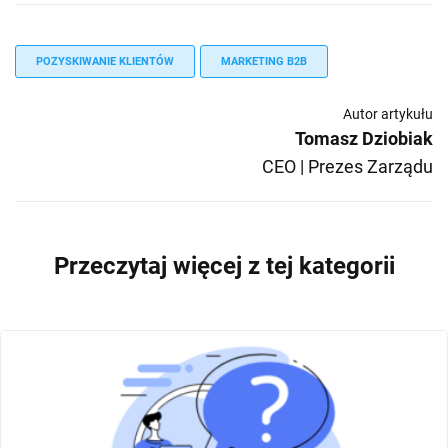
POZYSKIWANIE KLIENTÓW
MARKETING B2B
Autor artykułu
Tomasz Dziobiak
CEO | Prezes Zarządu
Przeczytaj więcej z tej kategorii
STRATEGIA MARKETINGOWA
ANALIZA RYNKU
SEGMENTACJA KLIENTÓW
MARKETING B2B