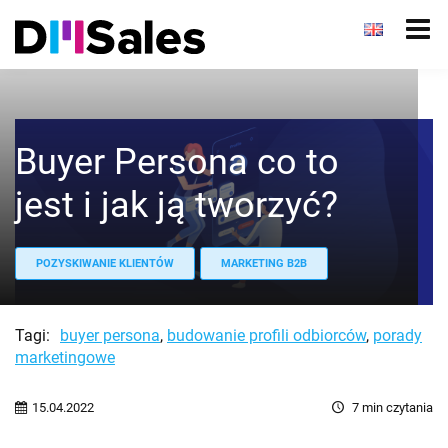
Buyer Persona co to
jest i jak ją tworzyć?
POZYSKIWANIE KLIENTÓW
MARKETING B2B
Tagi:
buyer persona
,
budowanie profili odbiorców
,
porady
marketingowe
15.04.2022
7
min czytania