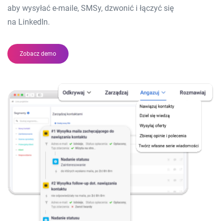
aby wysyłać e-maile, SMSy, dzwonić i łączyć się
na LinkedIn.
Zobacz demo