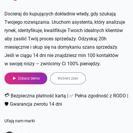
Docieraj do kupujących dokładnie wtedy, gdy szukają
Twojego rozwiązania. Uruchom asystenta, który analizuje
rynek, identyfikuje, kwalifikuje Twoich idealnych klientów
aby zasilić Twój proces sprzedaży. Odzyskaj 20h
miesięcznie i skup się na domykaniu szans sprzedaży.
Jeśli w ciągu 14 dni nie znajdziesz min 100 kontaktów
w swojej niszy – zwrócimy Ci 100% pieniędzy.
Zobacz demo
Wybierz plan
💳
Bezpieczna płatność kartą | ✅ Pełna zgodność z RODO |
🛡️ Gwarancja zwrotu 14 dni
Ufają nam marki