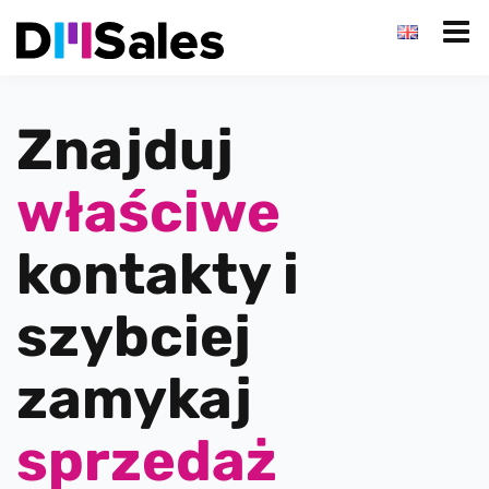
Znajduj
właściwe
kontakty i
szybciej
zamykaj
sprzedaż