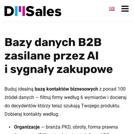
Bazy danych B2B
zasilane przez AI
i sygnały zakupowe
Buduj idealną
bazę kontaktów biznesowych
z ponad 100
źródeł danych — filtruj firmy według 6 wymiarów i docieraj
do decydentów którzy teraz szukają Twojego produktu.
Dobieraj kontakty według:
Organizacje
— branża PKD, obroty, forma prawna