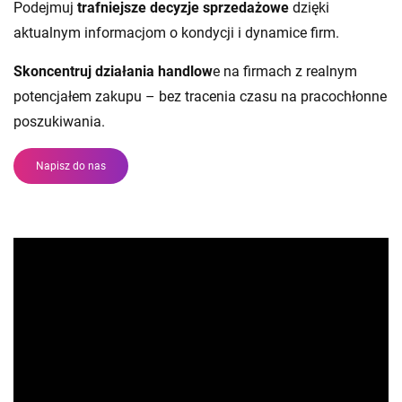
Podejmuj
trafniejsze decyzje sprzedażowe
dzięki
aktualnym informacjom o kondycji i dynamice firm.
Skoncentruj działania handlow
e na firmach z realnym
potencjałem zakupu – bez tracenia czasu na pracochłonne
poszukiwania.
Napisz do nas