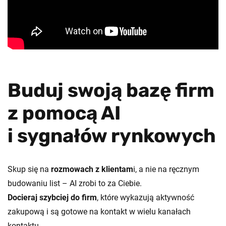
Buduj swoją bazę firm
z pomocą AI
i sygnałów rynkowych
Skup się na
rozmowach z klientam
i, a nie na ręcznym
budowaniu list – AI zrobi to za Ciebie.
Docieraj szybciej do firm
, które wykazują aktywność
zakupową i są gotowe na kontakt w wielu kanałach
kontaktu.