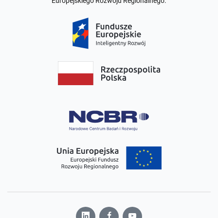
Regulamin
Polityka prywatności
Zastrzeż dane