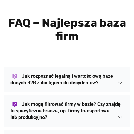
firm
Jak rozpoznać legalną i wartościową bazę
danych B2B z dostępem do decydentów?
Jak mogę filtrować firmy w bazie? Czy znajdę
tu specyficzne branże, np. firmy transportowe
lub produkcyjne?
Jak często aktualizowana jest baza danych
B2B i skąd mam pewność, że dane nie są
przestarzałe?