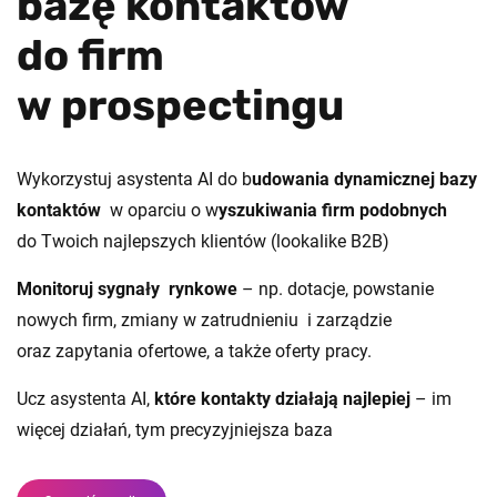
bazę kontaktów
do firm
w prospectingu
Wykorzystuj asystenta AI do b
udowania dynamicznej bazy
kontaktów
w oparciu o w
yszukiwania firm podobnych
do Twoich najlepszych klientów (lookalike B2B)
Monitoruj sygnały rynkowe
– np. dotacje, powstanie
nowych firm, zmiany w zatrudnieniu i zarządzie
oraz zapytania ofertowe, a także oferty pracy.
Ucz asystenta AI,
które kontakty działają najlepiej
– im
więcej działań, tym precyzyjniejsza baza