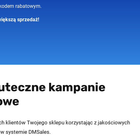
z kodem rabatowym.
większą sprzedaż!
kuteczne kampanie
owe
ch klientów Twojego sklepu korzystając z jakościowych
 w systemie DMSales.