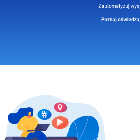
Zautomatyzuj wysy
Poznaj odwiedzaj