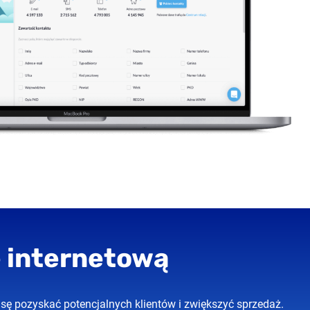
 internetową
sę pozyskać potencjalnych klientów i zwiększyć sprzedaż.