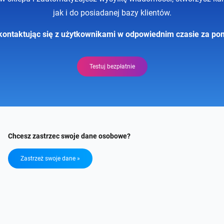
jak i do posiadanej bazy klientów.
ontaktując się z użytkownikami w odpowiednim czasie za po
Testuj bezpłatnie
Chcesz zastrzec swoje dane osobowe?
Zastrzeż swoje dane »