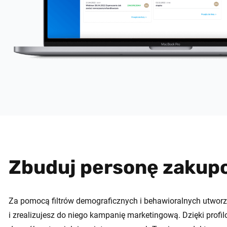
Zbuduj personę zakup
Za pomocą filtrów demograficznych i behawioralnych utwor
i zrealizujesz do niego kampanię marketingową. Dzięki profi