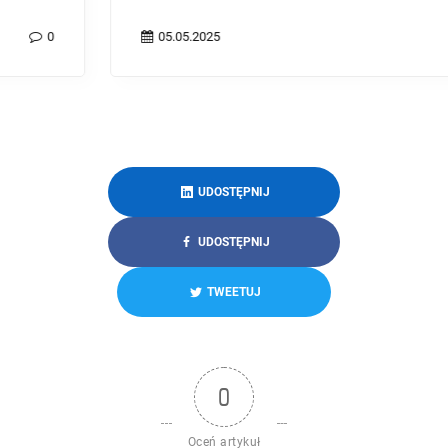
05.05.2025
0
UDOSTĘPNIJ
UDOSTĘPNIJ
TWEETUJ
0
Oceń artykuł