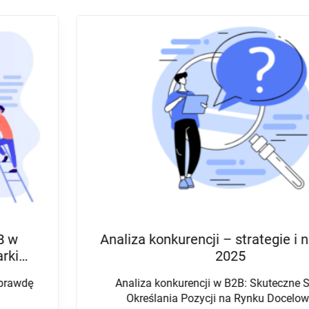
COLD MAILING
POZYSKIWANIE KLIENTÓW
MAILING B2B
Analiza konkurencji – strategie i narzędzia
2025
Analiza konkurencji w B2B: Skuteczne Strategie
Określania Pozycji na Rynku Docelowym ...