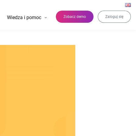
Wiedza i pomoc
Zobacz demo
Zaloguj się