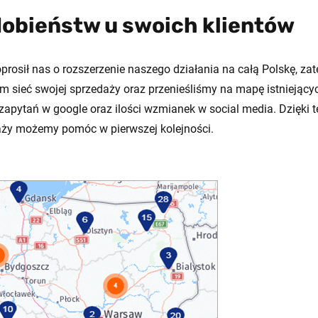
obieństw u swoich klientów
rosił nas o rozszerzenie naszego działania na całą Polskę, z
m sieć swojej sprzedaży oraz przenieśliśmy na mapę istniejącyc
zapytań w google oraz ilości wzmianek w social media. Dzięki te
zedaży możemy pomóc w pierwszej kolejności.