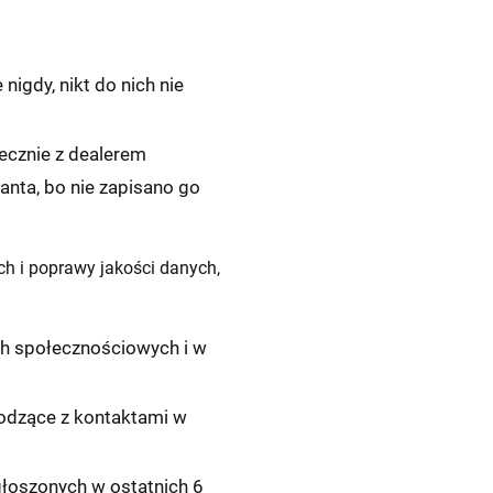
igdy, nikt do nich nie
tecznie z dealerem
tanta, bo nie zapisano go
ch i poprawy jakości danych,
ach społecznościowych i w
odzące z kontaktami w
łoszonych w ostatnich 6