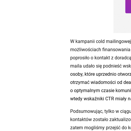
W kampanii cold mailingowej
możliwościach finansowania
poprosiło o kontakt z doradcą
maila udało się podnieść ws
osoby, które uprzednio otwo
otrzymać wiadomości od deale
o optymalnym czasie komunika
wtedy wskaźniki CTR miały n
Podsumowując, tylko w ciągu
kontaktów zostało zaktualiz
zatem mogliśmy przejść do k