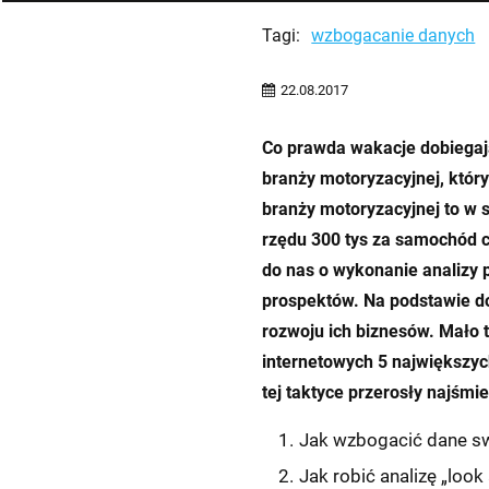
Tagi:
wzbogacanie danych
22.08.2017
Co prawda wakacje dobiegaj
branży motoryzacyjnej, któr
branży motoryzacyjnej to w 
rzędu 300 tys za samochód 
do nas o wykonanie analizy 
prospektów. Na podstawie d
rozwoju ich biznesów. Mało t
internetowych 5 największyc
tej taktyce przerosły najśmi
Jak wzbogacić dane sw
Jak robić analizę „look