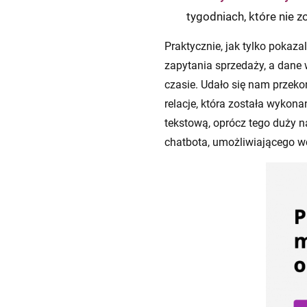
tygodniach, które nie z
Praktycznie, jak tylko pokaz
zapytania sprzedaży, a dane
czasie. Udało się nam przek
relacje, która została wykon
tekstową, oprócz tego duży n
chatbota, umożliwiającego wc