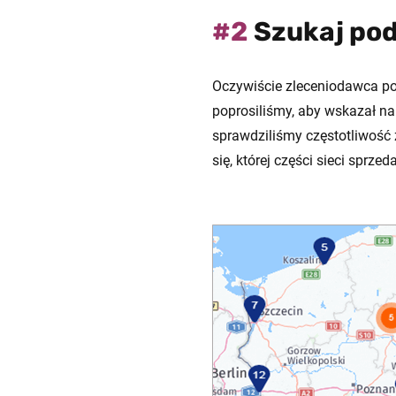
#2
Szukaj pod
Oczywiście zleceniodawca pop
poprosiliśmy, aby wskazał na
sprawdziliśmy częstotliwość 
się, której części sieci spr