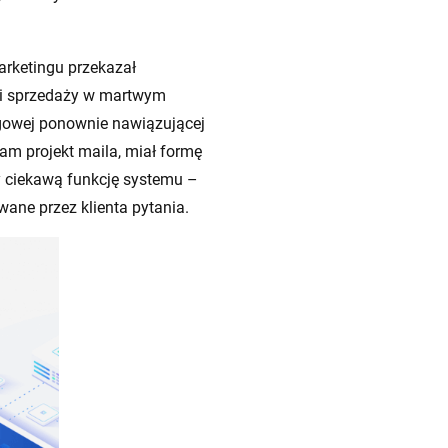
arketingu przekazał
ci sprzedaży w martwym
ngowej ponownie nawiązującej
Sam projekt maila, miał formę
y ciekawą funkcję systemu –
ane przez klienta pytania.