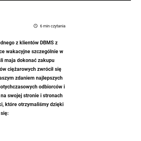
6
min czytania
ednego z klientów DBMS z
ące wakacyjne szczególnie w
śli maja dokonać zakupu
ów ciężarowych zwrócił się
 naszym zdaniem najlepszych
dotychczasowych odbiorców i
na swojej stronie i stronach
i, które otrzymaliśmy dzięki
się: