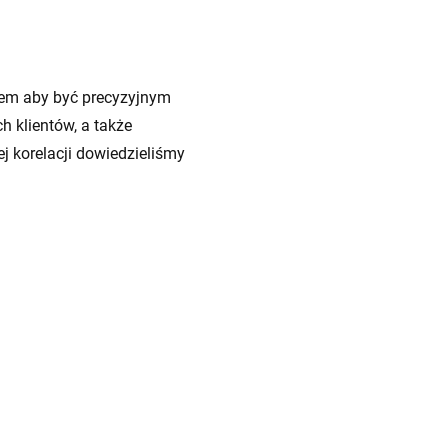
atem aby być precyzyjnym
h klientów, a także
j korelacji dowiedzieliśmy