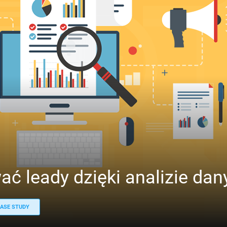
ać leady dzięki analizie dan
ASE STUDY