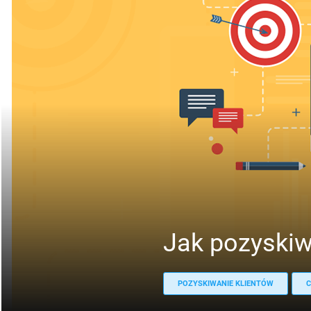
Jak pozyskiw
POZYSKIWANIE KLIENTÓW
C