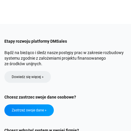
Etapy rozwoju platformy DMSales
Bądź na bieżąco i śledz nasze postępy prac w zakresie rozbudowy
systemu zgodnie z założeniami projektu finansowanego
ze środków unijnych.
Dowiedz się więcej »
Chcesz zastrzec swoje dane osobowe?
Zastrzeż swoje dane »
Chcesz wdrożyć system w swojej firmie?