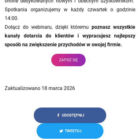
online dedykowanych nowym i obecnym użytkownikom.
Spotkania organizujemy w każdy czwartek o godzinie
14:00.
Dołącz do webinaru, dzięki któremu
poznasz wszystkie
kanały dotarcia do klientów i wypracujesz najlepszy
sposób na zwiększenie przychodów w swojej firmie.
ZAPISZ SIĘ
Zaktualizowano 18 marca 2026
UDOSTĘPNIJ
TWEETUJ