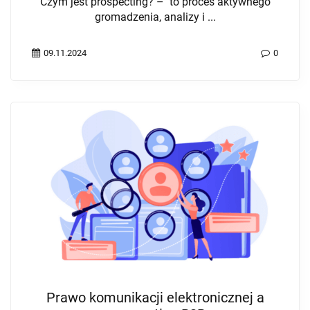
Czym jest prospecting? – to proces aktywnego
gromadzenia, analizy i ...
09.11.2024
0
Prawo komunikacji elektronicznej a