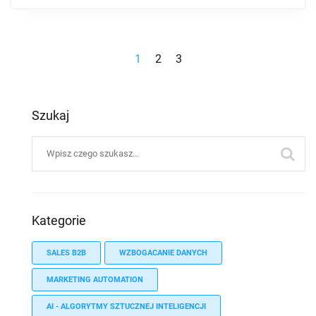
1
2
3
Szukaj
Kategorie
SALES B2B
WZBOGACANIE DANYCH
MARKETING AUTOMATION
AI - ALGORYTMY SZTUCZNEJ INTELIGENCJI