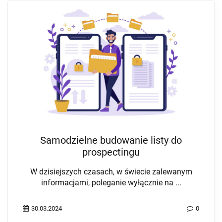
Samodzielne budowanie listy do
prospectingu
W dzisiejszych czasach, w świecie zalewanym
informacjami, poleganie wyłącznie na ...
30.03.2024
0