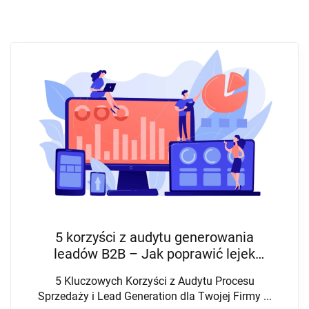
5 korzyści z audytu generowania
leadów B2B – Jak poprawić lejek
sprzedaży i zwiększyć ROI
5 Kluczowych Korzyści z Audytu Procesu
Sprzedaży i Lead Generation dla Twojej Firmy ...