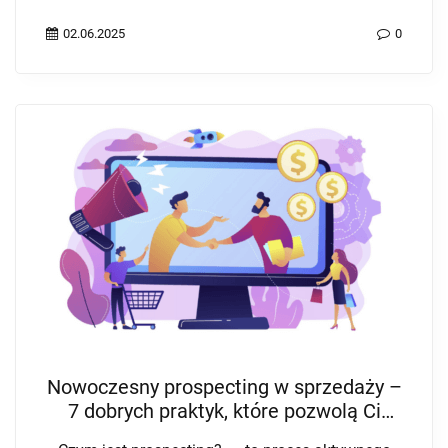
02.06.2025
0
Nowoczesny prospecting w sprzedaży –
7 dobrych praktyk, które pozwolą Ci
pozyskać klientów B2B w 2025