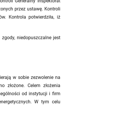
troli Generalny Inspektorat
onych przez ustawę. Kontroli
. Kontrola potwierdziła, iż
 zgody, niedopuszczalne jest
erają w sobie zezwolenie na
ono złożone. Celem złożenia
gólności od instytucji i firm
energetycznych. W tym celu