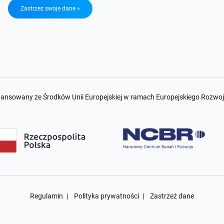
Zastrzeż swoje dane »
nansowany ze Środków Unii Europejskiej w ramach Europejskiego Rozwo
Regulamin
Polityka prywatności
Zastrzeż dane