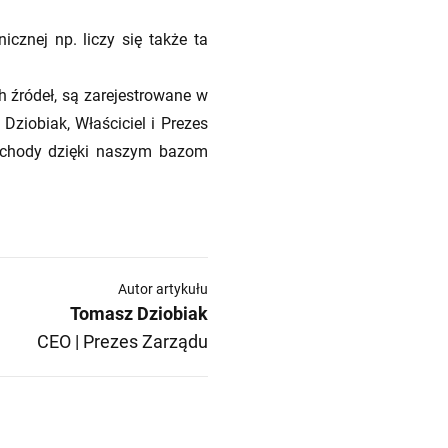
znej np. liczy się także ta
źródeł, są zarejestrowane w
ziobiak, Właściciel i Prezes
ychody dzięki naszym bazom
Autor artykułu
Tomasz Dziobiak
CEO | Prezes Zarządu