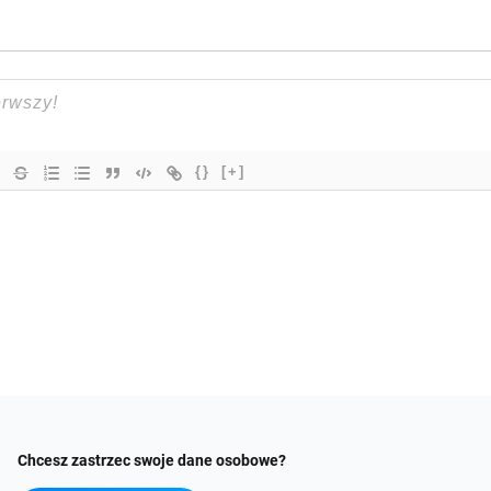
{}
[+]
Chcesz zastrzec swoje dane osobowe?