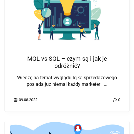
MQL vs SQL – czym są i jak je
odróżnić?
Wiedzę na temat wyglądu lejka sprzedażowego
posiada już niemal każdy marketer i ...
09.08.2022
0