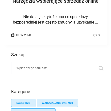
Narzędzia wspierające sprzedaż online
Nie da się ukryć, że proces sprzedaży
bezpośredniej jest często żmudny, a uzyskanie ...
13.07.2020
8
Szukaj
Kategorie
SALES B2B
WZBOGACANIE DANYCH