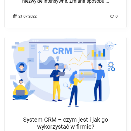
niezwykle intensywne. Zmiana sposobu ...
21.07.2022
0
System CRM – czym jest i jak go
wykorzystać w firmie?