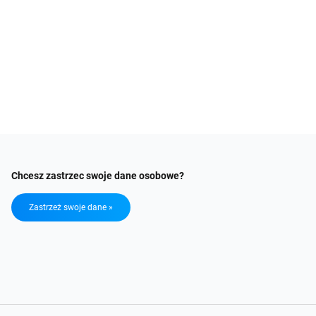
Chcesz zastrzec swoje dane osobowe?
Zastrzeż swoje dane »