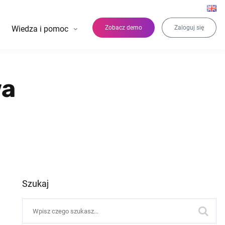
Wiedza i pomoc
Zobacz demo
Zaloguj się
wa
Szukaj