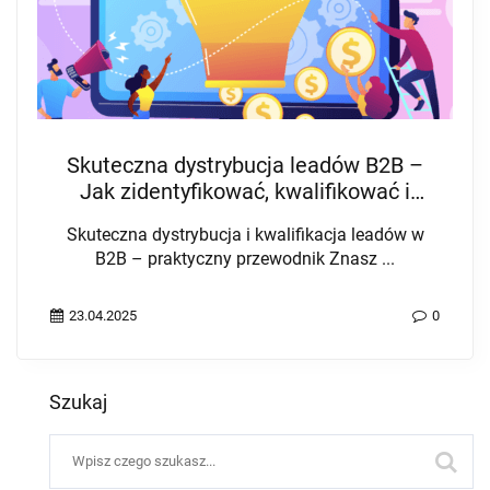
Skuteczna dystrybucja leadów B2B –
Jak zidentyfikować, kwalifikować i
przekazywać MQL → SQL?
Skuteczna dystrybucja i kwalifikacja leadów w
B2B – praktyczny przewodnik Znasz ...
23.04.2025
0
Szukaj