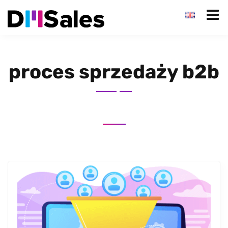
proces sprzedaży b2b