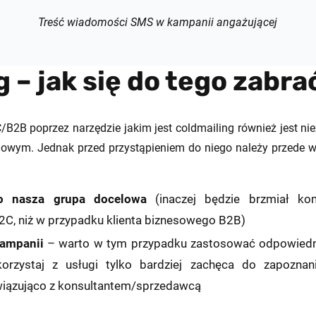
Treść wiadomości SMS w kampanii angażującej
 – jak się do tego zabra
B2B poprzez narzędzie jakim jest coldmailing również jest n
owym. Jednak przed przystąpieniem do niego należy przede ws
o nasza grupa docelowa
(inaczej będzie brzmiał ko
B2C, niż w przypadku klienta biznesowego B2B)
kampanii
– warto w tym przypadku zastosować odpowiednią
rzystaj z usługi tylko bardziej zachęca do zapoznan
iązująco z konsultantem/sprzedawcą