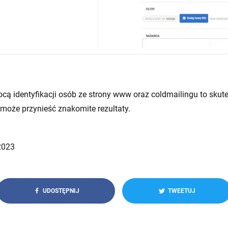
ą identyfikacji osób ze strony www oraz coldmailingu to skut
 może przynieść znakomite rezultaty.
2023
UDOSTĘPNIJ
TWEETUJ