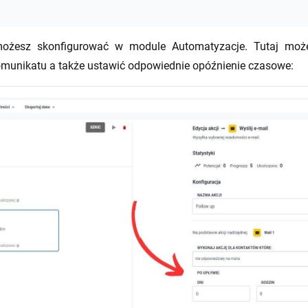
ożesz skonfigurować w module Automatyzacje. Tutaj moż
omunikatu a także ustawić odpowiednie opóźnienie czasowe: