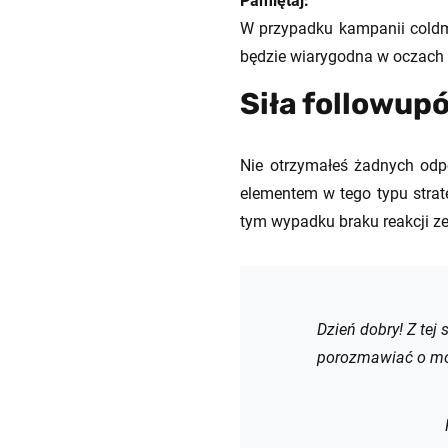
Pamiętaj:
W przypadku kampanii coldm
będzie wiarygodna w oczach
Siła followup
Nie otrzymałeś żadnych odp
elementem w tego typu strate
tym wypadku braku reakcji ze 
Dzień dobry! Z tej
porozmawiać o moż