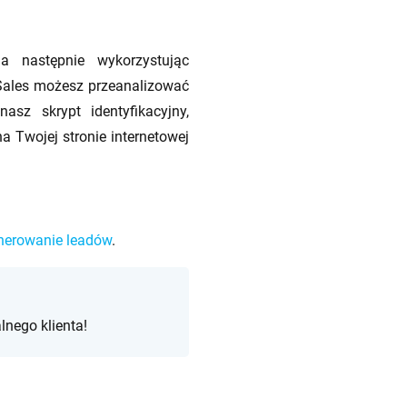
 a następnie
wykorzystując
ales
możesz przeanalizować
sz skrypt identyfikacyjny,
na Twojej stronie internetowej
nerowanie leadów
.
lnego klienta!