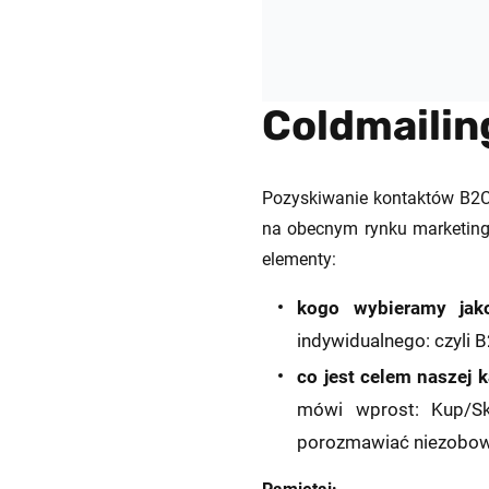
Coldmailing
Pozyskiwanie kontaktów B2C/
na obecnym rynku marketing
elementy:
kogo wybieramy jak
indywidualnego: czyli 
co jest celem naszej 
mówi wprost: Kup/Sko
porozmawiać niezobow