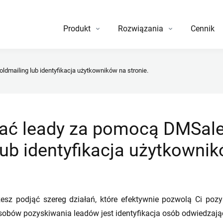
Produkt
Rozwiązania
Cennik
ldmailing lub identyfikacja użytkowników na stronie.
ć leady za pomocą DMSales,
lub identyfikacja użytkowni
sz podjąć szereg działań, które efektywnie pozwolą Ci poz
sobów pozyskiwania leadów jest identyfikacja osób odwiedzaj