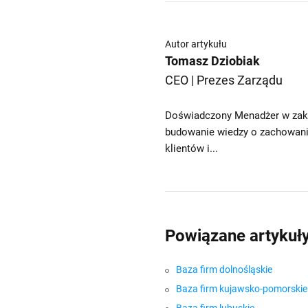
Autor artykułu
Tomasz Dziobiak
CEO | Prezes Zarządu
Doświadczony Menadżer w zakre
budowanie wiedzy o zachowania
klientów i...
Powiązane artykuł
Baza firm dolnośląskie
Baza firm kujawsko-pomorskie