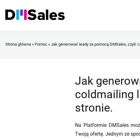
Strona główna
»
Pomoc
»
Jak generować leady za pomocą DMSales, czyli: co
Jak generowa
coldmailing 
stronie.
Na Platformie DMSales może
Twoją ofertę. Jednym ze spo