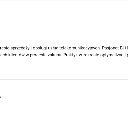
sie sprzedaży i obsługi usług telekomunikacyjnych. Pasjonat BI i
ch klientów w procesie zakupu. Praktyk w zakresie optymalizacji
y