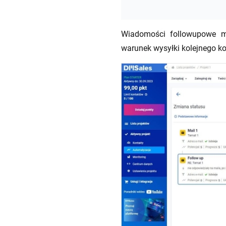
Wiadomości followupowe m
warunek wysyłki kolejnego k