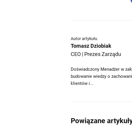
Autor artykułu
Tomasz Dziobiak
CEO | Prezes Zarządu
Doświadczony Menadżer w zakre
budowanie wiedzy o zachowania
klientów i...
Powiązane artykuł