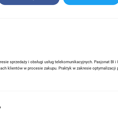
sie sprzedaży i obsługi usług telekomunikacyjnych. Pasjonat BI i
ch klientów w procesie zakupu. Praktyk w zakresie optymalizacji
y