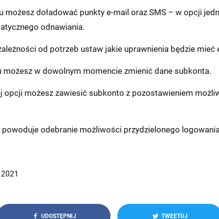
u możesz doładować punkty e-mail oraz SMS – w opcji jed
atycznego odnawiania.
 zależności od potrzeb ustaw jakie uprawnienia będzie mie
u możesz w dowolnym momencie zmienić dane subkonta.
j opcji możesz zawiesić subkonto z pozostawieniem możli
a powoduje odebranie możliwości przydzielonego logowania
 2021
UDOSTĘPNIJ
TWEETUJ