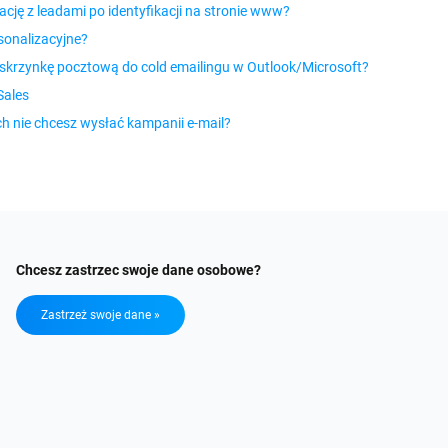
ę z leadami po identyfikacji na stronie www?
sonalizacyjne?
skrzynkę pocztową do cold emailingu w Outlook/Microsoft?
Sales
ch nie chcesz wysłać kampanii e-mail?
Chcesz zastrzec swoje dane osobowe?
Zastrzeż swoje dane »