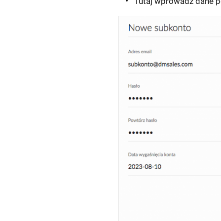
Tutaj wprowadź dane p