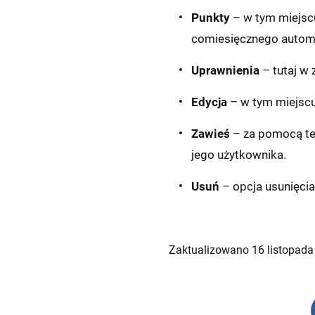
Punkty
– w tym miejsc
comiesięcznego autom
Uprawnienia
– tutaj w
Edycja
– w tym miejsc
Zawieś
– za pomocą te
jego użytkownika.
Usuń
– opcja usunięci
Zaktualizowano 16 listopada