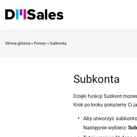
Strona główna
»
Pomoc
»
Subkonta
Subkonta
Dzięki funkcji Subkont może
Krok po kroku pokażemy Ci j
Aby utworzyć subkonto,
Następnie wybierz:
Sub