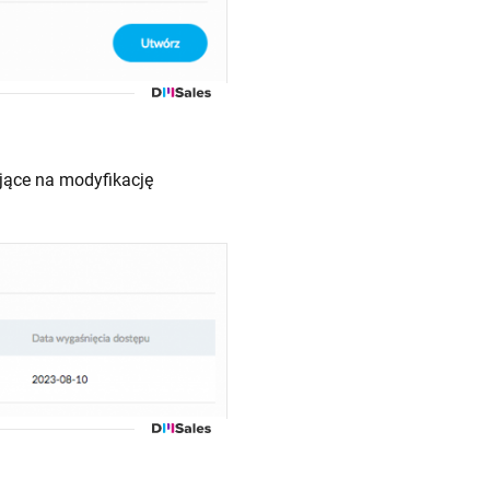
jące na modyfikację