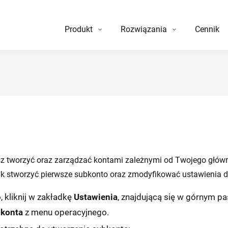
Produkt
Rozwiązania
Cennik
sz tworzyć oraz zarządzać kontami zależnymi od Twojego głów
ak stworzyć pierwsze subkonto oraz zmodyfikować ustawienia d
 kliknij w zakładkę
Ustawienia
, znajdującą się w górnym 
konta
z menu operacyjnego.