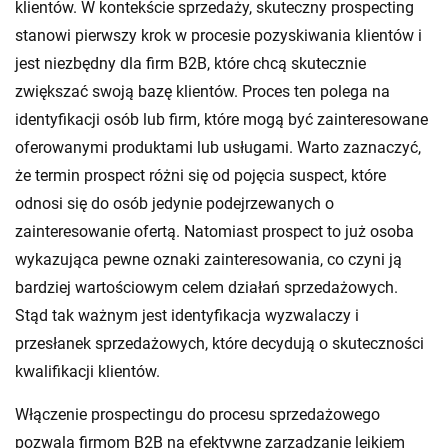
klientów. W kontekście sprzedaży, skuteczny prospecting
stanowi pierwszy krok w procesie pozyskiwania klientów i
jest niezbędny dla firm B2B, które chcą skutecznie
zwiększać swoją bazę klientów. Proces ten polega na
identyfikacji osób lub firm, które mogą być zainteresowane
oferowanymi produktami lub usługami. Warto zaznaczyć,
że termin prospect różni się od pojęcia suspect, które
odnosi się do osób jedynie podejrzewanych o
zainteresowanie ofertą. Natomiast prospect to już osoba
wykazująca pewne oznaki zainteresowania, co czyni ją
bardziej wartościowym celem działań sprzedażowych.
Stąd tak ważnym jest identyfikacja wyzwalaczy i
przesłanek sprzedażowych, które decydują o skuteczności
kwalifikacji klientów.
Włączenie prospectingu do procesu sprzedażowego
pozwala firmom B2B na efektywne zarządzanie lejkiem