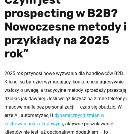
prospecting w B2B?
Nowoczesne metody i
przykłady na 2025
rok”
2025 rok przynosi nowe wyzwania dla handlowców B2B.
Klienci są bardziej wymagający, konkurencja agresywnie
walczy o uwagę, a tradycyjne metody sprzedaży przestają
działać jak dawniej. Jeśli wciąż liczysz na zimne telefony i
masowe maile bez personalizacji – czas się obudzić. W
erze AI, automatyzacji i
dynamicznych zmian w
zachowaniach zakupowych
, aktywne poszukiwanie
klientów nie jest już opcjonalnym dodatkiem – to