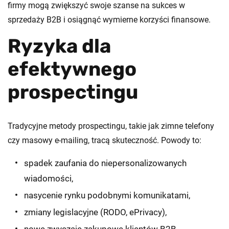
firmy mogą zwiększyć swoje szanse na sukces w
sprzedaży B2B i osiągnąć wymierne korzyści finansowe.
Ryzyka dla
efektywnego
prospectingu
Tradycyjne metody prospectingu, takie jak zimne telefony
czy masowy e-mailing, tracą skuteczność. Powody to:
spadek zaufania do niepersonalizowanych
wiadomości,
nasycenie rynku podobnymi komunikatami,
zmiany legislacyjne (RODO, ePrivacy),
nowe zwyczaje zakupowe klientów B2B