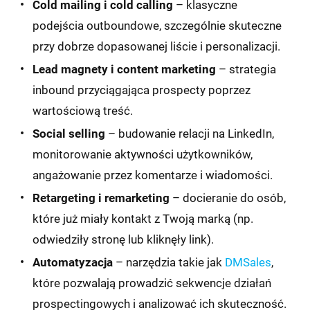
Cold mailing i cold calling
– klasyczne
podejścia outboundowe, szczególnie skuteczne
przy dobrze dopasowanej liście i personalizacji.
Lead magnety i content marketing
– strategia
inbound przyciągająca prospecty poprzez
wartościową treść.
Social selling
– budowanie relacji na LinkedIn,
monitorowanie aktywności użytkowników,
angażowanie przez komentarze i wiadomości.
Retargeting i remarketing
– docieranie do osób,
które już miały kontakt z Twoją marką (np.
odwiedziły stronę lub kliknęły link).
Automatyzacja
– narzędzia takie jak
DMSales
,
które pozwalają prowadzić sekwencje działań
prospectingowych i analizować ich skuteczność.