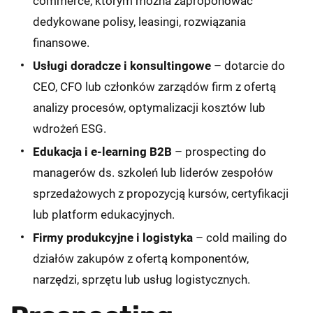
commerce, którym można zaproponować
dedykowane polisy, leasingi, rozwiązania
finansowe.
Usługi doradcze i konsultingowe
– dotarcie do
CEO, CFO lub członków zarządów firm z ofertą
analizy procesów, optymalizacji kosztów lub
wdrożeń ESG.
Edukacja i e-learning B2B
– prospecting do
managerów ds. szkoleń lub liderów zespołów
sprzedażowych z propozycją kursów, certyfikacji
lub platform edukacyjnych.
Firmy produkcyjne i logistyka
– cold mailing do
działów zakupów z ofertą komponentów,
narzędzi, sprzętu lub usług logistycznych.