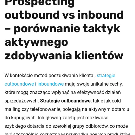
Prospecting
outbound vs inbound
– porównanie taktyk
aktywnego
zdobywania klientów
W kontekście metod poszukiwania klienta ,
strategie
outboundowe i inboundowe
mają swoje unikalne cechy,
które mogą znacząco wpłynąć na efektywność działań
sprzedażowych.
Strategie outboundowe
, takie jak cold
mailing czy telefonowanie, polegają na aktywnym dotarciu
do kupujących. Ich główną zaletą jest możliwość
szybkiego dotarcia do szerokiej grupy odbiorców, co może
być szczególnie korzystne w przypadku nowych produktów