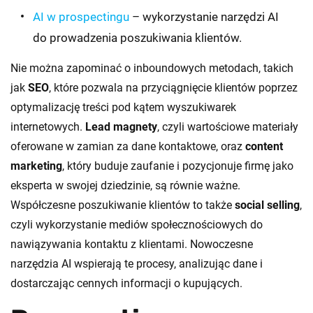
AI w prospectingu
– wykorzystanie narzędzi AI
do prowadzenia poszukiwania klientów.
Nie można zapominać o inboundowych metodach, takich
jak
SEO
, które pozwala na przyciągnięcie klientów poprzez
optymalizację treści pod kątem wyszukiwarek
internetowych.
Lead magnety
, czyli wartościowe materiały
oferowane w zamian za dane kontaktowe, oraz
content
marketing
, który buduje zaufanie i pozycjonuje firmę jako
eksperta w swojej dziedzinie, są równie ważne.
Współczesne poszukiwanie klientów to także
social selling
,
czyli wykorzystanie mediów społecznościowych do
nawiązywania kontaktu z klientami. Nowoczesne
narzędzia AI wspierają te procesy, analizując dane i
dostarczając cennych informacji o kupujących.