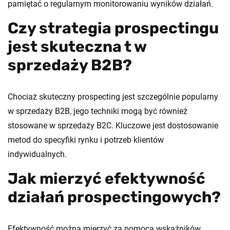
pamiętać o regularnym monitorowaniu wyników działań.
Czy strategia prospectingu
jest skuteczna t w
sprzedaży B2B?
Chociaż skuteczny prospecting jest szczególnie popularny
w sprzedaży B2B, jego techniki mogą być również
stosowane w sprzedaży B2C. Kluczowe jest dostosowanie
metod do specyfiki rynku i potrzeb klientów
indywidualnych.
Jak mierzyć efektywność
działań prospectingowych?
Efektywność można mierzyć za pomocą wskaźników