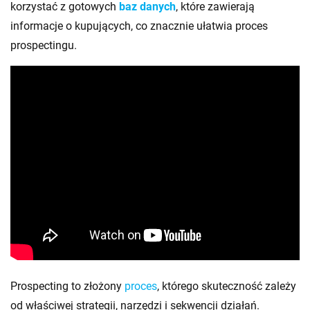
korzystać z gotowych
baz danych
, które zawierają
informacje o kupujących, co znacznie ułatwia proces
prospectingu.
Prospecting to złożony
proces
, którego skuteczność zależy
od właściwej strategii, narzędzi i sekwencji działań.