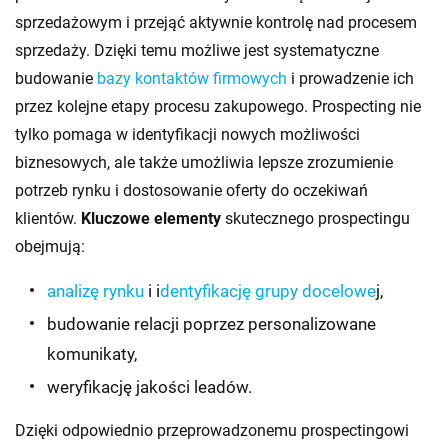
sprzedażowym i przejąć aktywnie kontrolę nad procesem
sprzedaży. Dzięki temu możliwe jest systematyczne
budowanie
bazy kontaktów firmowych
i prowadzenie ich
przez kolejne etapy procesu zakupowego. Prospecting nie
tylko pomaga w identyfikacji nowych możliwości
biznesowych, ale także umożliwia lepsze zrozumienie
potrzeb rynku i dostosowanie oferty do oczekiwań
klientów.
Kluczowe elementy
skutecznego prospectingu
obejmują:
analizę rynku
i i
dentyfikację grupy docelowe
j,
budowanie relacji poprzez personalizowane
komunikaty,
weryfikację jakości leadów.
Dzięki odpowiednio przeprowadzonemu prospectingowi