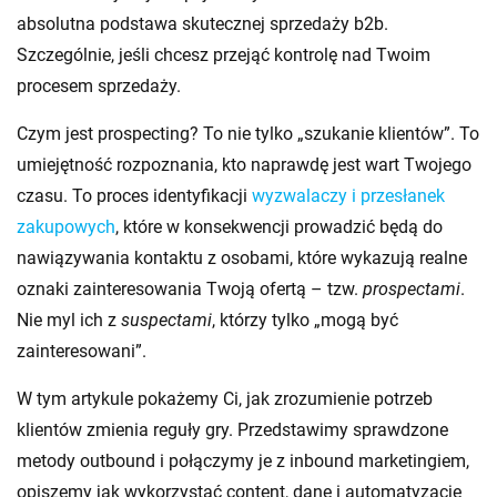
absolutna podstawa skutecznej sprzedaży b2b.
Szczególnie, jeśli chcesz przejąć kontrolę nad Twoim
procesem sprzedaży.
Czym jest prospecting? To nie tylko „szukanie klientów”. To
umiejętność rozpoznania, kto naprawdę jest wart Twojego
czasu. To proces identyfikacji
wyzwalaczy i przesłanek
zakupowych
, które w konsekwencji prowadzić będą do
nawiązywania kontaktu z osobami, które wykazują realne
oznaki zainteresowania Twoją ofertą – tzw.
prospectami
.
Nie myl ich z
suspectami
, którzy tylko „mogą być
zainteresowani”.
W tym artykule pokażemy Ci, jak zrozumienie potrzeb
klientów zmienia reguły gry. Przedstawimy sprawdzone
metody outbound i połączymy je z inbound marketingiem,
opiszemy jak wykorzystać content, dane i automatyzację