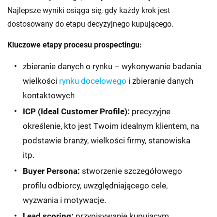
Najlepsze wyniki osiąga się, gdy każdy krok jest
dostosowany do etapu decyzyjnego kupującego.
Kluczowe etapy procesu prospectingu:
zbieranie danych o rynku – wykonywanie badania
wielkości
rynku docelowego
i zbieranie danych
kontaktowych
ICP (Ideal Customer Profile):
precyzyjne
określenie, kto jest Twoim idealnym klientem, na
podstawie branży, wielkości firmy, stanowiska
itp.
Buyer Persona:
stworzenie szczegółowego
profilu odbiorcy, uwzględniającego cele,
wyzwania i motywacje.
Lead scoring:
przypisywanie kupującym