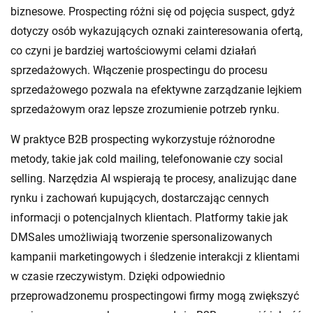
biznesowe. Prospecting różni się od pojęcia suspect, gdyż
dotyczy osób wykazujących oznaki zainteresowania ofertą,
co czyni je bardziej wartościowymi celami działań
sprzedażowych. Włączenie prospectingu do procesu
sprzedażowego pozwala na efektywne zarządzanie lejkiem
sprzedażowym oraz lepsze zrozumienie potrzeb rynku.
W praktyce B2B prospecting wykorzystuje różnorodne
metody, takie jak cold mailing, telefonowanie czy social
selling. Narzędzia AI wspierają te procesy, analizując dane
rynku i zachowań kupujących, dostarczając cennych
informacji o potencjalnych klientach. Platformy takie jak
DMSales umożliwiają tworzenie spersonalizowanych
kampanii marketingowych i śledzenie interakcji z klientami
w czasie rzeczywistym. Dzięki odpowiednio
przeprowadzonemu prospectingowi firmy mogą zwiększyć