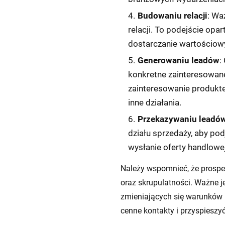
Budowaniu relacji
: Wa
relacji. To podejście op
dostarczanie wartościowy
Generowaniu leadów
:
konkretne zainteresowane 
zainteresowanie produkte
inne działania.
Przekazywaniu leadów
działu sprzedaży, aby pod
wysłanie oferty handlowe
Należy wspomnieć, że prospe
oraz skrupulatności. Ważne j
zmieniających się warunków r
cenne kontakty i przyspieszy