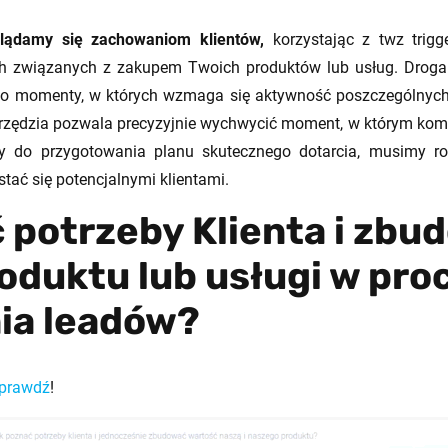
glądamy się zachowaniom klientów,
korzystając z twz tri
h związanych z zakupem Twoich produktów lub usług. Droga
to momenty, w których wzmaga się aktywność poszczególnych
rzędzia pozwala precyzyjnie wychwycić moment, w którym komu
my do przygotowania planu skutecznego dotarcia, musimy 
tać się potencjalnymi klientami.
 potrzeby Klienta i zbu
oduktu lub usługi w pro
ia leadów?
prawdź
!