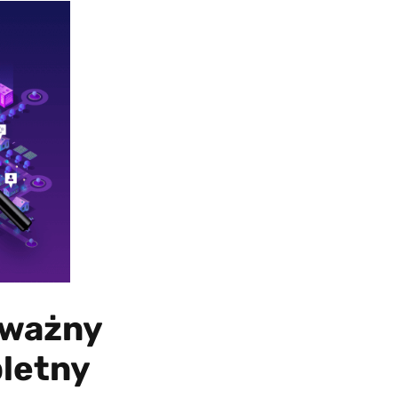
 ważny
letny