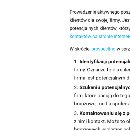
Prowadzenie aktywnego posz
klientów dla swojej firmy. Je
potencjalnych klientów, któ
kontaktów na stronie interne
W skrócie,
prospecting
w sprz
Identyfikacji potencja
firmy. Oznacza to określen
firma jest potencjalnym 
Szukaniu potencjalny
firm, które pasują do tego
branżowe, media społecz
Kontaktowaniu się z p
z nimi kontakt. Może to 
branżowych wydarzeniach