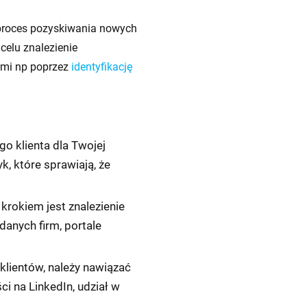
 proces pozyskiwania nowych
 celu znalezienie
ami np poprzez
identyfikację
go klienta dla Twojej
yk, które sprawiają, że
krokiem jest znalezienie
 danych firm, portale
 klientów, należy nawiązać
i na LinkedIn, udział w