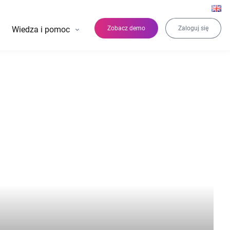
Wiedza i pomoc
Zobacz demo
Zaloguj się