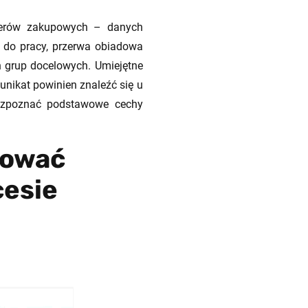
ggerów zakupowych – danych
 do pracy, przerwa obiadowa
 grup docelowych. Umiejętne
nikat powinien znaleźć się u
rozpoznać podstawowe cechy
dować
cesie