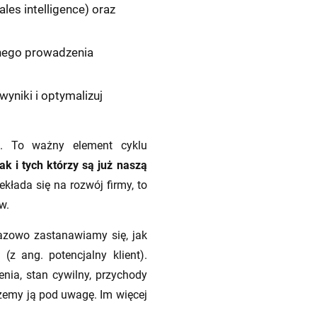
es intelligence) oraz
nego prowadzenia
wyniki i optymalizuj
g. To ważny element cyklu
 i tych którzy są już naszą
ekłada się na rozwój firmy, to
w.
razowo zastanawiamy się, jak
 (z ang. potencjalny klient)
.
enia, stan cywilny, przychody
rzemy ją pod uwagę. Im więcej