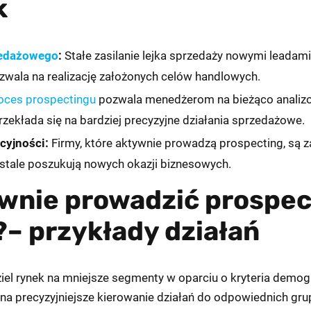
k
zedażowego
:
Stałe zasilanie lejka sprzedaży nowymi leadam
zwala na realizację założonych celów handlowych.
oces prospectingu
pozwala menedżerom na bieżąco analizo
rzekłada się na bardziej precyzyjne działania sprzedażowe.
cyjności:
Firmy, które aktywnie prowadzą prospecting, są 
stale poszukują nowych okazji biznesowych.
wnie prowadzić prospec
?
– przykłady działań
iel rynek na mniejsze segmenty w oparciu o kryteria demogr
 na precyzyjniejsze kierowanie działań do odpowiednich gru