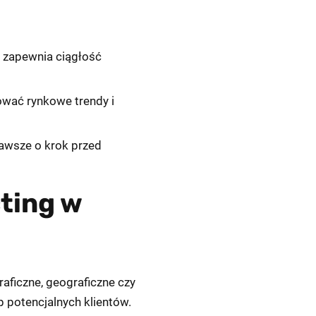
i zapewnia ciągłość
wać rynkowe trendy i
zawsze o krok przed
ting w
aficzne, geograficzne czy
p potencjalnych klientów.