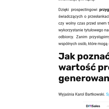
Dzięki prospectingowi
przy
świadczących o przesłankac
czy wolny czas przed snem 
wykorzystanie tytułowego na
odbiorcy. Zanim przystąpi
wspólnych osób, które mogą s
Jak poznać
wartość pr
generowan
Wyjaśnia Karol Bartkowski.
S