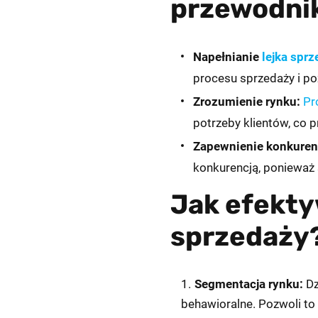
przewodni
Napełnianie
lejka spr
procesu sprzedaży i po
Zrozumienie rynku:
Pr
potrzeby klientów, co p
Zapewnienie konkuren
konkurencją, ponieważ 
Jak efekty
sprzedaży
Segmentacja rynku:
Dz
behawioralne. Pozwoli to