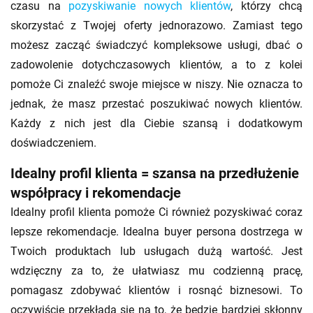
czasu na
pozyskiwanie nowych klientów
, którzy chcą
skorzystać z Twojej oferty jednorazowo. Zamiast tego
możesz zacząć świadczyć kompleksowe usługi, dbać o
zadowolenie dotychczasowych klientów, a to z kolei
pomoże Ci znaleźć swoje miejsce w niszy. Nie oznacza to
jednak, że masz przestać poszukiwać nowych klientów.
Każdy z nich jest dla Ciebie szansą i dodatkowym
doświadczeniem.
Idealny profil klienta = szansa na przedłużenie
współpracy i rekomendacje
Idealny profil klienta pomoże Ci również pozyskiwać coraz
lepsze rekomendacje. Idealna buyer persona dostrzega w
Twoich produktach lub usługach dużą wartość. Jest
wdzięczny za to, że ułatwiasz mu codzienną pracę,
pomagasz zdobywać klientów i rosnąć biznesowi. To
oczywiście przekłada się na to, że będzie bardziej skłonny