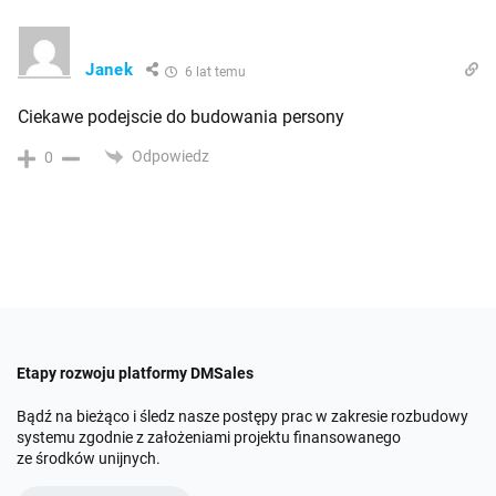
Janek
6 lat temu
Ciekawe podejscie do budowania persony
Odpowiedz
0
Etapy rozwoju platformy DMSales
Bądź na bieżąco i śledz nasze postępy prac w zakresie rozbudowy
systemu zgodnie z założeniami projektu finansowanego
ze środków unijnych.