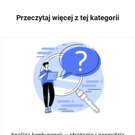
Przeczytaj więcej z tej kategorii
STRATEGIA MARKETINGOWA
ANALIZA RYNKU
SEGMENTACJA KLIENTÓW
MARKETING B2B