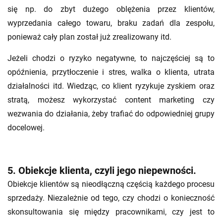
się np. do zbyt dużego oblężenia przez klientów,
wyprzedania całego towaru, braku zadań dla zespołu,
ponieważ cały plan został już zrealizowany itd.
Jeżeli chodzi o ryzyko negatywne, to najczęściej są to
opóźnienia, przytłoczenie i stres, walka o klienta, utrata
działalności itd. Wiedząc, co klient ryzykuje zyskiem oraz
stratą, możesz wykorzystać content marketing czy
wezwania do działania, żeby trafiać do odpowiedniej grupy
docelowej.
5. Obiekcje klienta, czyli jego niepewności.
Obiekcje klientów są nieodłączną częścią każdego procesu
sprzedaży. Niezależnie od tego, czy chodzi o konieczność
skonsultowania się między pracownikami, czy jest to