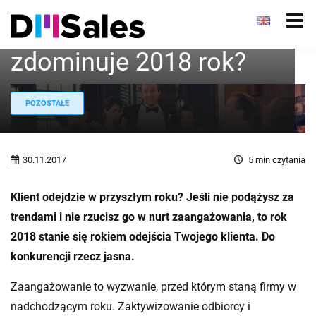
Dlaczego
zaangażowanie
zdominuje 2018 rok?
POZOSTAŁE
30.11.2017
5
min czytania
Klient odejdzie w przyszłym roku? Jeśli nie podążysz za
trendami i nie rzucisz go w nurt zaangażowania, to rok
2018 stanie się rokiem odejścia Twojego klienta. Do
konkurencji rzecz jasna.
Zaangażowanie to wyzwanie, przed którym staną firmy w
nadchodzącym roku. Zaktywizowanie odbiorcy i