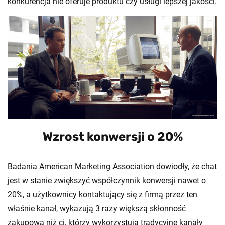
konkurencja nie oferuje produktu czy usługi lepszej jakości.
Wzrost konwersji o 20%
Badania American Marketing Association dowiodły, że chat
jest w stanie zwiększyć współczynnik konwersji nawet o
20%, a użytkownicy kontaktujący się z firmą przez ten
właśnie kanał, wykazują 3 razy większą skłonność
zakupową niż ci, którzy wykorzystują tradycyjne kanały