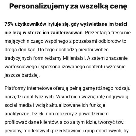
Personalizujemy za wszelką cenę
75% użytkowników irytuje się, gdy wyświetlane im treści
nie leżą w sferze ich zainteresowań
. Prezentacja treści nie
mających niczego wspólnego z potrzebami odbiorców to
droga donikąd. Do tego dochodzą nieufni wobec
tradycyjnych form reklamy Millenialsi. A zatem znaczenie
wartościowego i spersonalizowanego contentu wzrośnie
jeszcze bardziej.
Platformy internetowe oferują pełną gamę różnego rodzaju
narzędzi analitycznych. Wśród nich ważną rolę odgrywają
social media i wciąż aktualizowane ich funkcje
analityczne. Dzięki nim możemy z powodzeniem
profilować dane klientów, a co za tym idzie, tworzyć tzw.
persony, modelowych przedstawicieli grup docelowych, by