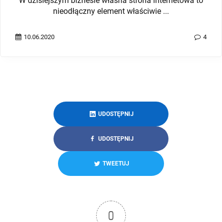
W dzisiejszym biznesie własna strona internetowa to
nieodłączny element właściwie ...
10.06.2020
4
UDOSTĘPNIJ
UDOSTĘPNIJ
TWEETUJ
0