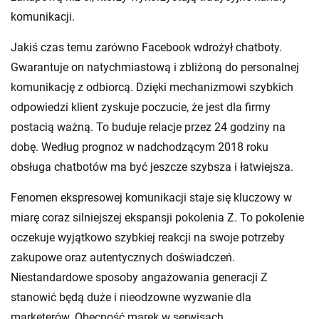
komunikacji.
Jakiś czas temu zarówno Facebook wdrożył chatboty.
Gwarantuje on natychmiastową i zbliżoną do personalnej
komunikację z odbiorcą. Dzięki mechanizmowi szybkich
odpowiedzi klient zyskuje poczucie, że jest dla firmy
postacią ważną. To buduje relacje przez 24 godziny na
dobę. Według prognoz w nadchodzącym 2018 roku
obsługa chatbotów ma być jeszcze szybsza i łatwiejsza.
Fenomen ekspresowej komunikacji staje się kluczowy w
miarę coraz silniejszej ekspansji pokolenia Z. To pokolenie
oczekuje wyjątkowo szybkiej reakcji na swoje potrzeby
zakupowe oraz autentycznych doświadczeń.
Niestandardowe sposoby angażowania generacji Z
stanowić będą duże i nieodzowne wyzwanie dla
marketerów. Obecność marek w serwisach