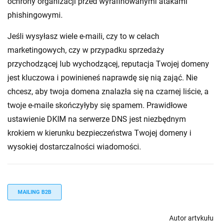
ochrony organizacji przed wyrafinowanymi atakami
phishingowymi.
Jeśli wysyłasz wiele e-maili, czy to w celach
marketingowych, czy w przypadku sprzedaży
przychodzącej lub wychodzącej, reputacja Twojej domeny
jest kluczowa i powinieneś naprawdę się nią zająć. Nie
chcesz, aby twoja domena znalazła się na czarnej liście, a
twoje e-maile skończyłyby się spamem. Prawidłowe
ustawienie DKIM na serwerze DNS jest niezbędnym
krokiem w kierunku bezpieczeństwa Twojej domeny i
wysokiej dostarczalności wiadomości.
MAILING B2B
Autor artykułu