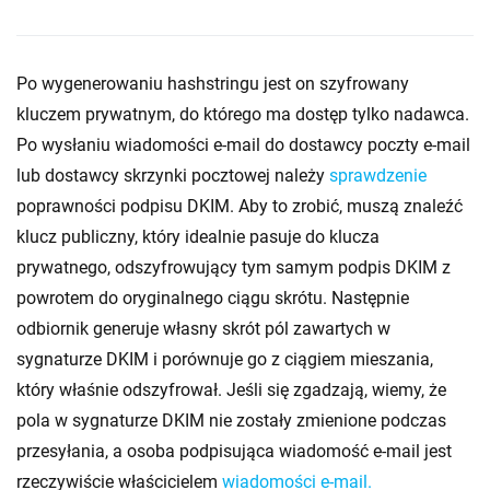
Po wygenerowaniu hashstringu jest on szyfrowany
kluczem prywatnym, do którego ma dostęp tylko nadawca.
Po wysłaniu wiadomości e-mail do dostawcy poczty e-mail
lub dostawcy skrzynki pocztowej należy
sprawdzenie
poprawności podpisu DKIM. Aby to zrobić, muszą znaleźć
klucz publiczny, który idealnie pasuje do klucza
prywatnego, odszyfrowujący tym samym podpis DKIM z
powrotem do oryginalnego ciągu skrótu. Następnie
odbiornik generuje własny skrót pól zawartych w
sygnaturze DKIM i porównuje go z ciągiem mieszania,
który właśnie odszyfrował. Jeśli się zgadzają, wiemy, że
pola w sygnaturze DKIM nie zostały zmienione podczas
przesyłania, a osoba podpisująca wiadomość e-mail jest
rzeczywiście właścicielem
wiadomości e-mail.