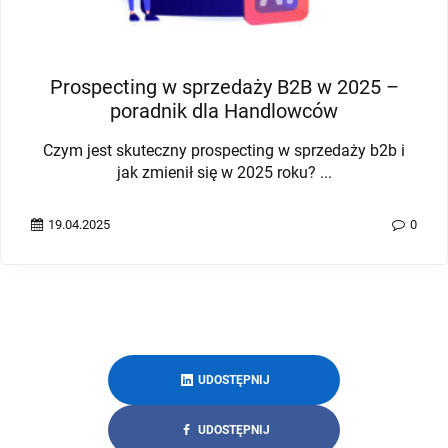
Personalizacja w e-mail marketingu
E-mail marketing nadal jest uważany jako jeden z
najskuteczniejszych kanałów ...
30.03.2024
0
UDOSTĘPNIJ
UDOSTĘPNIJ