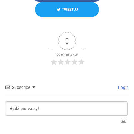
TWEETUJ
0
Oceń artykuł
Subscribe
Login