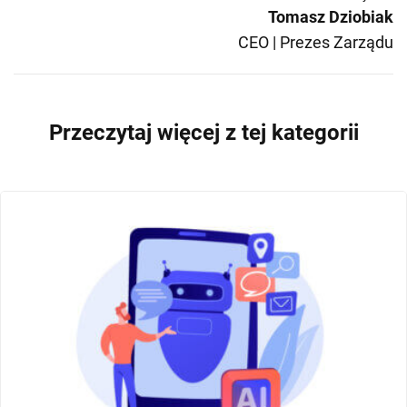
Tomasz Dziobiak
CEO | Prezes Zarządu
Przeczytaj więcej z tej kategorii
PROSPECTING - PORADNIKI
SPRZEDAŻ B2B
POZYSKIWANIE KLIENTÓW
MAILING B2B