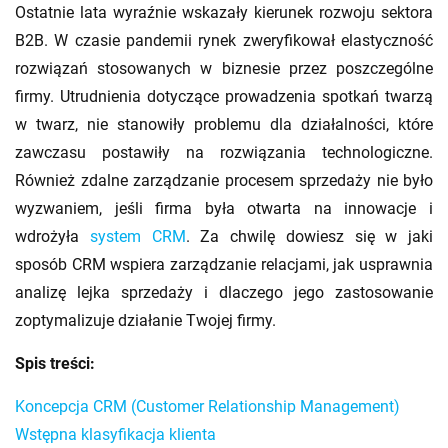
Ostatnie lata wyraźnie wskazały kierunek rozwoju sektora
B2B. W czasie pandemii rynek zweryfikował elastyczność
rozwiązań stosowanych w biznesie przez poszczególne
firmy. Utrudnienia dotyczące prowadzenia spotkań twarzą
w twarz, nie stanowiły problemu dla działalności, które
zawczasu postawiły na rozwiązania technologiczne.
Również zdalne zarządzanie procesem sprzedaży nie było
wyzwaniem, jeśli firma była otwarta na innowacje i
wdrożyła
system CRM
. Za chwilę dowiesz się w jaki
sposób CRM wspiera zarządzanie relacjami, jak usprawnia
analizę lejka sprzedaży i dlaczego jego zastosowanie
zoptymalizuje działanie Twojej firmy.
Spis treści:
Koncepcja CRM (Customer Relationship Management)
Wstępna klasyfikacja klienta