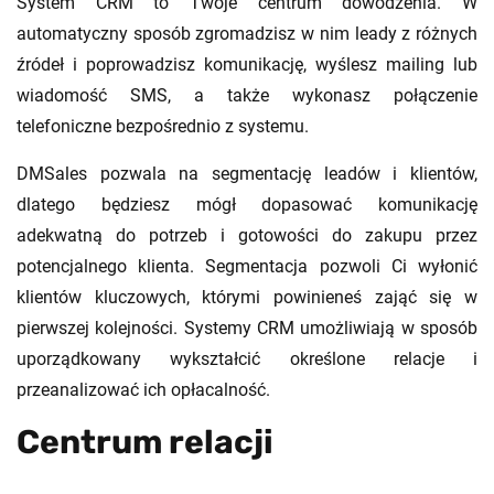
System CRM to Twoje centrum dowodzenia. W
automatyczny sposób zgromadzisz w nim leady z różnych
źródeł i poprowadzisz komunikację, wyślesz mailing lub
wiadomość SMS, a także wykonasz połączenie
telefoniczne bezpośrednio z systemu.
DMSales pozwala na segmentację leadów i klientów,
dlatego będziesz mógł dopasować komunikację
adekwatną do potrzeb i gotowości do zakupu przez
potencjalnego klienta. Segmentacja pozwoli Ci wyłonić
klientów kluczowych, którymi powinieneś zająć się w
pierwszej kolejności. Systemy CRM umożliwiają w sposób
uporządkowany wykształcić określone relacje i
przeanalizować ich opłacalność.
Centrum relacji