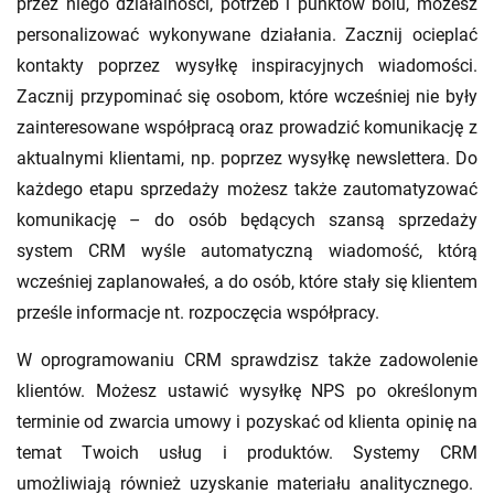
przez niego działalności, potrzeb i punktów bólu, możesz
personalizować wykonywane działania. Zacznij ocieplać
kontakty poprzez wysyłkę inspiracyjnych wiadomości.
Zacznij przypominać się osobom, które wcześniej nie były
zainteresowane współpracą oraz prowadzić komunikację z
aktualnymi klientami, np. poprzez wysyłkę newslettera. Do
każdego etapu sprzedaży możesz także zautomatyzować
komunikację – do osób będących szansą sprzedaży
system CRM wyśle automatyczną wiadomość, którą
wcześniej zaplanowałeś, a do osób, które stały się klientem
prześle informacje nt. rozpoczęcia współpracy.
W oprogramowaniu CRM sprawdzisz także zadowolenie
klientów. Możesz ustawić wysyłkę NPS po określonym
terminie od zwarcia umowy i pozyskać od klienta opinię na
temat Twoich usług i produktów. Systemy CRM
umożliwiają również uzyskanie materiału analitycznego.