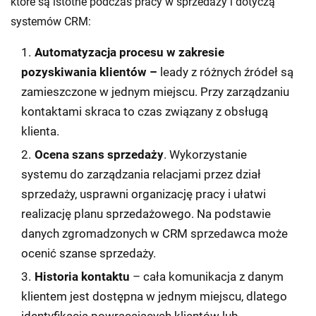
które są istotne podczas pracy w sprzedaży i dotyczą
systemów CRM:
Automatyzacja procesu w zakresie
pozyskiwania klientów –
leady z różnych źródeł są
zamieszczone w jednym miejscu. Przy zarządzaniu
kontaktami skraca to czas związany z obsługą
klienta.
Ocena szans sprzedaży
. Wykorzystanie
systemu do zarządzania relacjami przez dział
sprzedaży, usprawni organizację pracy i ułatwi
realizację planu sprzedażowego. Na podstawie
danych zgromadzonych w CRM sprzedawca może
ocenić szanse sprzedaży.
Historia kontaktu
– cała komunikacja z danym
klientem jest dostępna w jednym miejscu, dlatego