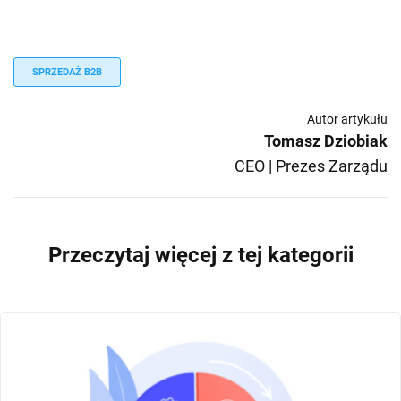
SPRZEDAŻ B2B
Autor artykułu
Tomasz Dziobiak
CEO | Prezes Zarządu
Przeczytaj więcej z tej kategorii
SEGMENTACJA KLIENTÓW
CRM
SPRZEDAŻ B2B