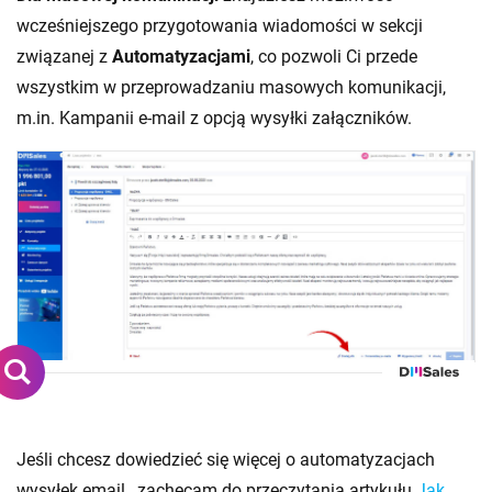
wcześniejszego przygotowania wiadomości w sekcji
związanej z
Automatyzacjami
, co pozwoli Ci przede
wszystkim w przeprowadzaniu masowych komunikacji,
m.in. Kampanii e-mail z opcją wysyłki załączników.
Jeśli chcesz dowiedzieć się więcej o automatyzacjach
wysyłek email , zachęcam do przeczytania artykułu
Jak