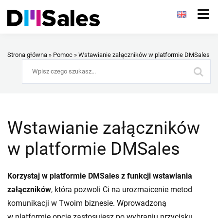
Strona główna
»
Pomoc
»
Wstawianie załączników w platformie DMSales
Wstawianie załączników
w platformie DMSales
Korzystaj w platformie DMSales z funkcji wstawiania
załączników
, która pozwoli Ci na urozmaicenie metod
komunikacji w Twoim biznesie. Wprowadzoną
w platformie opcję zastosujesz po wybraniu przycisku