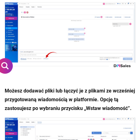
Możesz dodawać pliki lub łączyć je z plikami ze wcześniej
przygotowaną wiadomością w platformie. Opcję tą
zastosujesz po wybraniu przycisku „Wstaw wiadomość”.