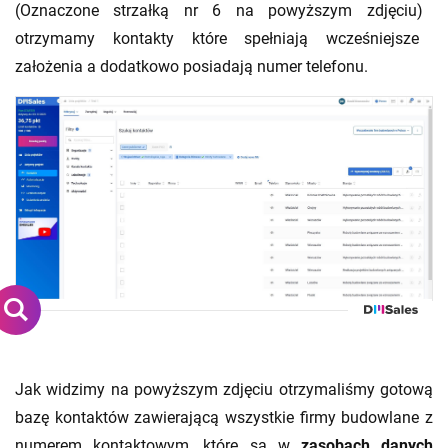
(Oznaczone
strzałką nr
6
na po
wyższym
zdjęciu)
otrzymamy kontakty które spełniają wcześniejsze
założenia a dodatkowo posiadają numer telefonu
.
Jak widzimy na powyższym zdjęciu otrzymaliśmy gotową
bazę kontaktów zawierającą wszystkie firmy budowlane z
numerem kontaktowym, które są w
zasobach danych