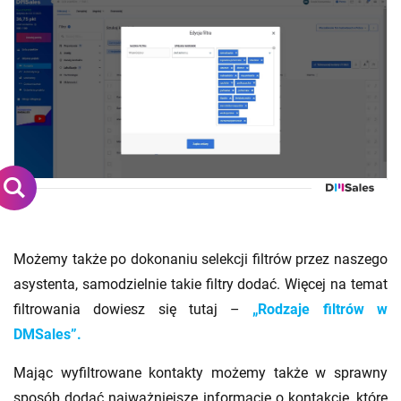
Możemy także po dokonaniu selekcji filtrów przez naszego
asystenta, samodzielnie takie filtry dodać. Więcej na temat
filtrowania dowiesz się tutaj –
„Rodzaje filtrów w
DMSales”.
Mając wyfiltrowane kontakty możemy także w sprawny
sposób dodać najważniejsze informacje o kontakcie, które