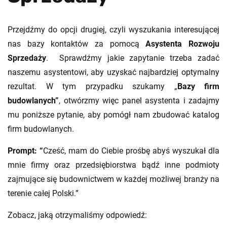
Przejdźmy do opcji drugiej, czyli wyszukania interesującej
nas bazy kontaktów za pomocą
Asystenta Rozwoju
Sprzedaży
. Sprawdźmy jakie zapytanie trzeba zadać
naszemu asystentowi, aby uzyskać najbardziej optymalny
rezultat. W tym przypadku szukamy „
Bazy firm
budowlanych”
,
otwórzmy więc panel asystenta i zadajmy
mu poniższe pytanie, aby pomógł nam zbudować katalog
firm budowlanych.
Prompt: “
Cześć, mam do Ciebie prośbę abyś wyszukał dla
mnie firmy oraz przedsiębiorstwa bądź inne podmioty
zajmujące się budownictwem w każdej możliwej branży na
terenie całej Polski.”
Zobacz, jaką otrzymaliśmy odpowiedź: