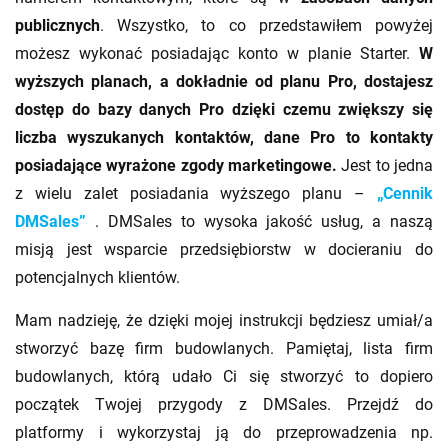
publicznych
. Wszystko, to co przedstawiłem powyżej
możesz wykonać posiadając konto w planie Starter.
W
wyższych planach, a dokładnie od planu Pro, dostajesz
dostęp do bazy danych Pro dzięki czemu zwiększy się
liczba wyszukanych kontaktów, dane Pro to kontakty
posiadające wyrażone zgody marketingowe.
Jest to jedna
z wielu zalet posiadania wyższego planu –
„Cennik
DMSales”
. DMSales to wysoka jakość usług, a naszą
misją jest wsparcie przedsiębiorstw w docieraniu do
potencjalnych klientów.
Mam nadzieję, że dzięki mojej instrukcji będziesz umiał/a
stworzyć bazę firm budowlanych. Pamiętaj, lista firm
budowlanych, którą udało Ci się stworzyć to dopiero
początek Twojej przygody z DMSales. Przejdź do
platformy i wykorzystaj ją do przeprowadzenia np.