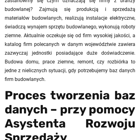
zastanówmy się czym oznaczają się firmy z branży
budowlanej? Zajmują się produkcją i sprzedażą
materiałów budowlanych, realizują instalacje elektryczne,
świadczą wynajem sprzętu budowlanego, wykonują roboty
ziemne. Aktualnie oczekuje się od firm wysokiej jakości, a
katalog firm polecanych w danym województwie zawiera
zazwyczaj jednostki posiadające duże doświadczenie.
Budowa domu, prace ziemne, remont, czy rozbiórka to
jedne z nielicznych sytuacji, gdy potrzebujemy baz danych
firm budowlanych.
Proces tworzenia baz
danych – przy pomocy
Asystenta
Rozwoju
Sprzedaży