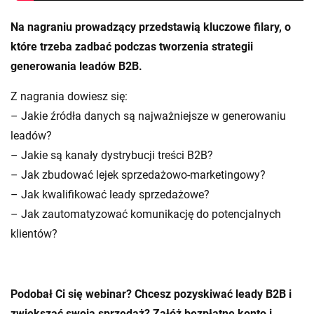
Na nagraniu prowadzący przedstawią kluczowe filary, o
które trzeba zadbać podczas tworzenia strategii
generowania leadów B2B.
Z nagrania dowiesz się:
– Jakie źródła danych są najważniejsze w generowaniu
leadów?
– Jakie są kanały dystrybucji treści B2B?
– Jak zbudować lejek sprzedażowo-marketingowy?
– Jak kwalifikować leady sprzedażowe?
– Jak zautomatyzować komunikację do potencjalnych
klientów?
Podobał Ci się webinar? Chcesz pozyskiwać leady B2B i
zwiększać swoją sprzedaż? Załóż bezpłatne konto i