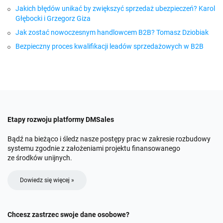
Jakich błędów unikać by zwiększyć sprzedaż ubezpieczeń? Karol
Głębocki i Grzegorz Giza
Jak zostać nowoczesnym handlowcem B2B? Tomasz Dziobiak
Bezpieczny proces kwalifikacji leadów sprzedażowych w B2B
Etapy rozwoju platformy DMSales
Bądź na bieżąco i śledz nasze postępy prac w zakresie rozbudowy
systemu zgodnie z założeniami projektu finansowanego
ze środków unijnych.
Dowiedz się więcej »
Chcesz zastrzec swoje dane osobowe?