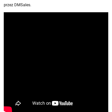
przez DMSales.