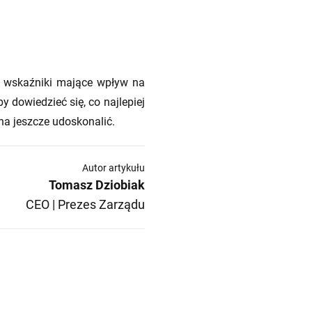
ne wskaźniki mające wpływ na
 dowiedzieć się, co najlepiej
na jeszcze udoskonalić.
Autor artykułu
Tomasz Dziobiak
CEO | Prezes Zarządu