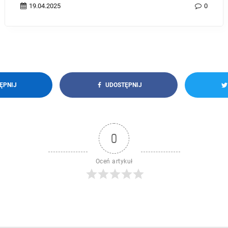
07.04.2024
0
ĘPNIJ
UDOSTĘPNIJ
0
Oceń artykuł