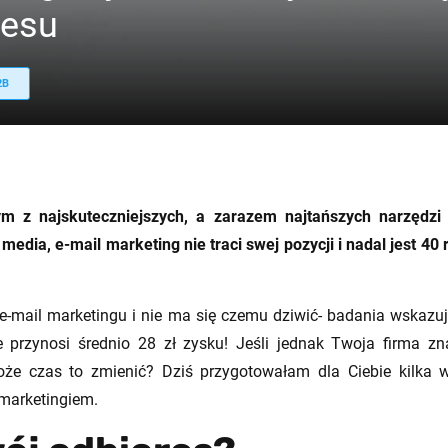
nesu
2B
ym z najskuteczniejszych, a zarazem najtańszych narzędzi
media, e-mail marketing nie traci swej pozycji i nadal jest 40 
z e-mail marketingu i nie ma się czemu dziwić- badania wskazu
 przynosi średnio 28 zł zysku! Jeśli jednak Twoja firma zn
oże czas to zmienić? Dziś przygotowałam dla Ciebie kilka
 marketingiem.