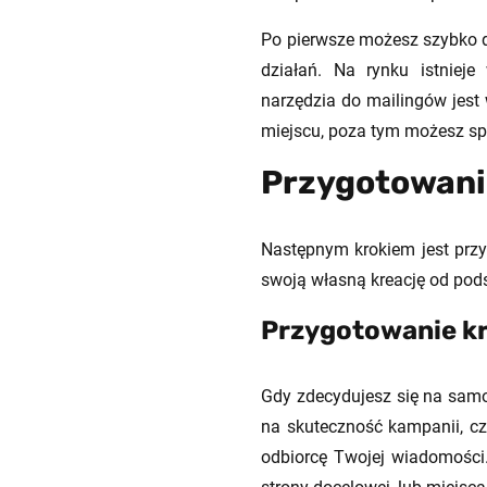
Po pierwsze możesz szybko d
działań. Na rynku istniej
narzędzia do mailingów jest
miejscu, poza tym możesz spr
Przygotowani
Następnym krokiem jest prz
swoją własną kreację od podst
Przygotowanie kr
Gdy zdecydujesz się na samo
na skuteczność kampanii, czy
odbiorcę Twojej wiadomości. 