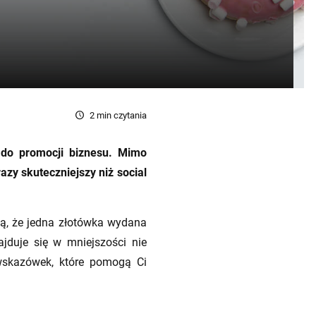
2
min czytania
 do promocji biznesu. Mimo
razy skuteczniejszy niż social
ją, że jedna złotówka wydana
ajduje się w mniejszości nie
 wskazówek, które pomogą Ci