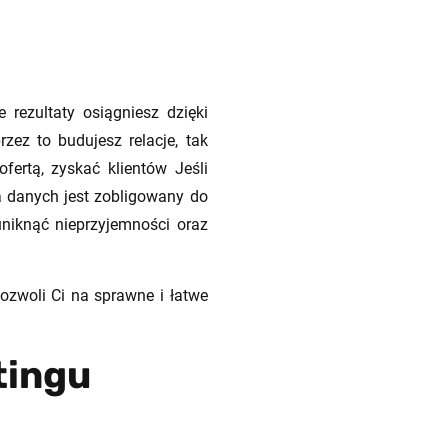
rezultaty osiągniesz dzięki
ez to budujesz relacje, tak
ertą, zyskać klientów Jeśli
 danych jest zobligowany do
niknąć nieprzyjemności oraz
ozwoli Ci na sprawne i łatwe
tingu