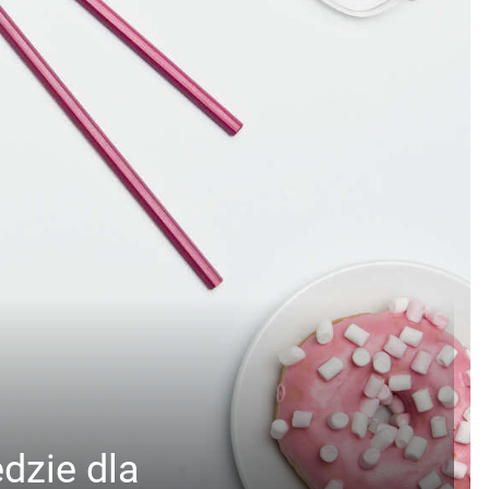
dzie dla