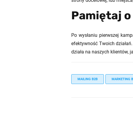
strony docelowej, lub miejs
Pamiętaj o
Po wysłaniu pierwszej kampa
efektywność Twoich działań. 
działa na naszych klientów, 
MAILING B2B
MARKETING 