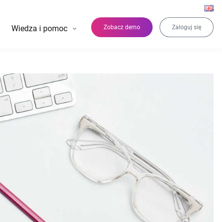
Wiedza i pomoc
Zobacz demo
Zaloguj się