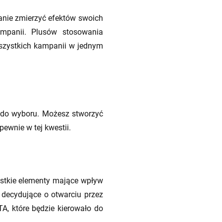
anie zmierzyć efektów swoich
ampanii. Plusów stosowania
wszystkich kampanii w jednym
 do wyboru. Możesz stworzyć
pewnie w tej kwestii.
ystkie elementy mające wpływ
i decydujące o otwarciu przez
TA, które będzie kierowało do