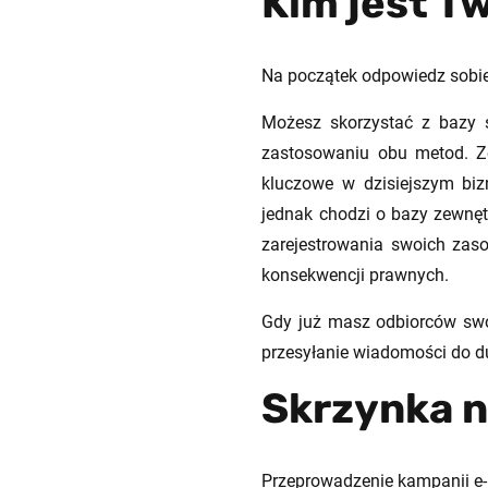
Kim jest T
Na początek odpowiedz sobie
Możesz skorzystać z bazy s
zastosowaniu obu metod. Ze
kluczowe w dzisiejszym biz
jednak chodzi o bazy zewnę
zarejestrowania swoich zas
konsekwencji prawnych.
Gdy już masz odbiorców swoi
przesyłanie wiadomości do d
Skrzynka n
Przeprowadzenie kampanii e-