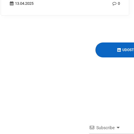
19.04.2025
0
UDOST
Subscribe