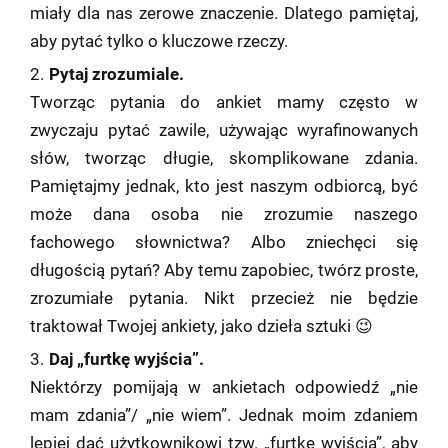
miały dla nas zerowe znaczenie. Dlatego pamiętaj,
aby pytać tylko o kluczowe rzeczy.
Pytaj zrozumiale.
Tworząc pytania do ankiet mamy często w
zwyczaju pytać zawile, używając wyrafinowanych
słów, tworząc długie, skomplikowane zdania.
Pamiętajmy jednak, kto jest naszym odbiorcą, być
może dana osoba nie zrozumie naszego
fachowego słownictwa? Albo zniechęci się
długością pytań? Aby temu zapobiec, twórz proste,
zrozumiałe pytania. Nikt przecież nie będzie
traktował Twojej ankiety, jako dzieła sztuki 😉
Daj „furtkę wyjścia”.
Niektórzy pomijają w ankietach odpowiedź „nie
mam zdania”/ „nie wiem”. Jednak moim zdaniem
lepiej dać użytkownikowi tzw. „furtkę wyjścia”, aby