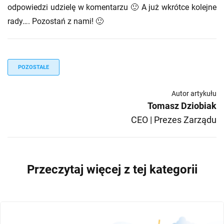
odpowiedzi udzielę w komentarzu 🙂 A już wkrótce kolejne
rady…. Pozostań z nami! 🙂
POZOSTAŁE
Autor artykułu
Tomasz Dziobiak
CEO | Prezes Zarządu
Przeczytaj więcej z tej kategorii
MARKETING B2B
POZOSTAŁE