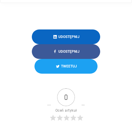
UDOSTĘPNIJ
UDOSTĘPNIJ
TWEETUJ
0
Oceń artykuł