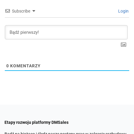
Subscribe
Login
0
KOMENTARZY
Etapy rozwoju platformy DMSales
Bądź na bieżąco i śledz nasze postępy prac w zakresie rozbudowy