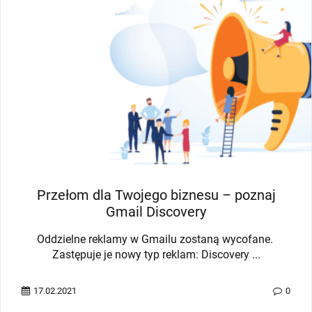
Ile kosztuje strona internetowa?
W dzisiejszym biznesie własna strona internetowa to
nieodłączny element właściwie ...
10.06.2020