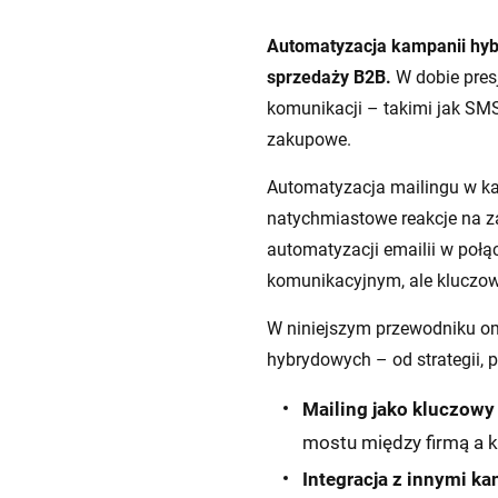
Automatyzacja kampanii hybr
sprzedaży B2B.
W dobie presj
komunikacji – takimi jak SMS
zakupowe.
Automatyzacja mailingu w ka
natychmiastowe reakcje na z
automatyzacji emailii w poł
komunikacyjnym, ale kluczo
W niniejszym przewodniku o
hybrydowych – od strategii, p
Mailing jako kluczowy
mostu między firmą a k
Integracja z innymi ka