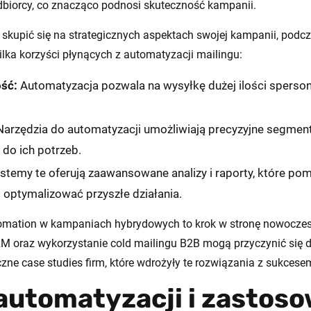
dbiorcy, co znacząco podnosi skuteczność kampanii.
skupić się na strategicznych aspektach swojej kampanii, podc
lka korzyści płynących z automatyzacji mailingu:
ść:
Automatyzacja pozwala na wysyłkę dużej ilości spers
arzędzia do automatyzacji umożliwiają precyzyjne segment
do ich potrzeb.
stemy te oferują zaawansowane analizy i raporty, które po
 optymalizować przyszłe działania.
omation w kampaniach hybrydowych to krok w stronę nowoczes
CRM oraz wykorzystanie cold mailingu B2B mogą przyczynić się
czne case studies firm, które wdrożyły te rozwiązania z sukcese
automatyzacji i zastos