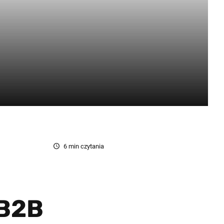
6
min czytania
 B2B