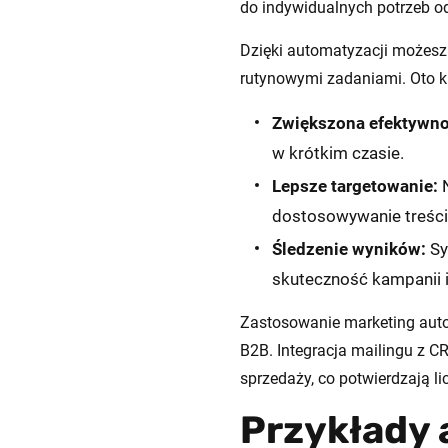
do indywidualnych potrzeb o
Dzięki automatyzacji możesz 
rutynowymi zadaniami. Oto ki
Zwiększona efektywno
w krótkim czasie.
Lepsze targetowanie:
N
dostosowywanie treści 
Śledzenie wyników:
Sy
skuteczność kampanii i
Zastosowanie marketing aut
B2B. Integracja mailingu z 
sprzedaży, co potwierdzają li
Przykłady 