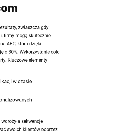
com
zultaty, zwłaszcza gdy
i, firmy mogą skutecznie
a ABC, która dzięki
ję o 30%. Wykorzystanie cold
erty. Kluczowe elementy
ikacji w czasie
sonalizowanych
a wdrożyła sekwencje
ować swoich klientów poprzez