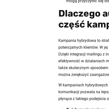
mogą przyczynić się d
Dlaczego a
część kamp
Kampania hybrydowa to strate
potencjalnych klientów. W jej
Dzięki integracji mailingu z
efektywność w działaniach ma
także skutecznym sposobem n
można zwiększyć zaangażowa
W kampaniach hybrydowych ma
komunikacji pozwala na lepsz
płynące z takiego podejścia 