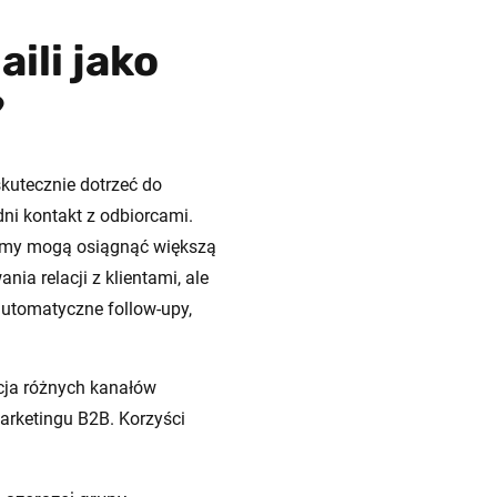
ili jako
?
kutecznie dotrzeć do
dni kontakt z odbiorcami.
firmy mogą osiągnąć większą
ia relacji z klientami, ale
utomatyczne follow-upy,
cja różnych kanałów
arketingu B2B. Korzyści