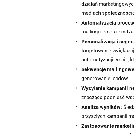
działań marketingowych.
mediach społeczności
Automatyzacja proces
mailingu, co oszczędza
Personalizacja i segme
targetowanie zwiększa
automatyzacji emaili, 
Sekwencje mailingowe
generowanie leadów.
Wysyłanie kampanii n
znacząco podnieść wspó
Analiza wyników:
Śledz
przyszłych kampanii m
Zastosowanie marketi