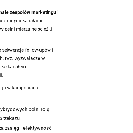
nale zespołów marketingu i
gu z innymi kanałami
w pełni mierzalne ścieżki
 sekwencje follow-upów i
h, twz. wyzwalacze w
 tylko kanałem
i.
ingu w kampaniach
ybrydowych pełni rolę
 przekazu.
za zasięg i efektywność