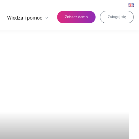
Wiedza i pomoc
Zobacz demo
Zaloguj się