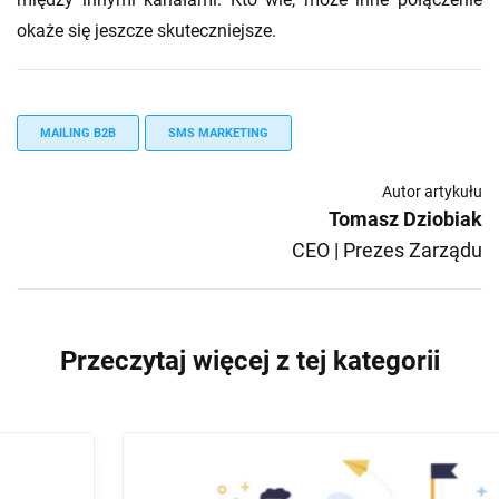
okaże się jeszcze skuteczniejsze.
MAILING B2B
SMS MARKETING
Autor artykułu
Tomasz Dziobiak
CEO | Prezes Zarządu
Przeczytaj więcej z tej kategorii
PROSPECTING - PORADNIKI
SPRZEDAŻ B2B