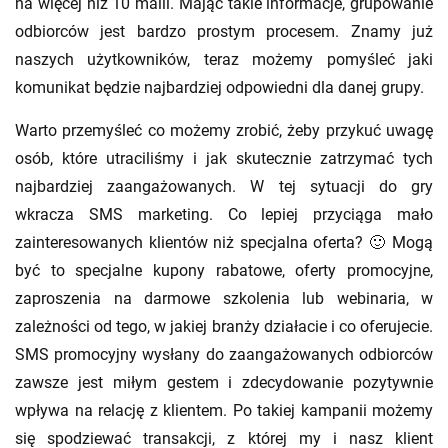
na więcej niż 10 maili. Mając takie informacje, grupowanie
odbiorców jest bardzo prostym procesem. Znamy już
naszych użytkowników, teraz możemy pomyśleć jaki
komunikat będzie najbardziej odpowiedni dla danej grupy.
Warto przemyśleć co możemy zrobić, żeby przykuć uwagę
osób, które utraciliśmy i jak skutecznie zatrzymać tych
najbardziej zaangażowanych. W tej sytuacji do gry
wkracza SMS marketing. Co lepiej przyciąga mało
zainteresowanych klientów niż specjalna oferta? 🙂 Mogą
być to specjalne kupony rabatowe, oferty promocyjne,
zaproszenia na darmowe szkolenia lub webinaria, w
zależności od tego, w jakiej branży działacie i co oferujecie.
SMS promocyjny wysłany do zaangażowanych odbiorców
zawsze jest miłym gestem i zdecydowanie pozytywnie
wpływa na relację z klientem. Po takiej kampanii możemy
się spodziewać transakcji, z której my i nasz klient