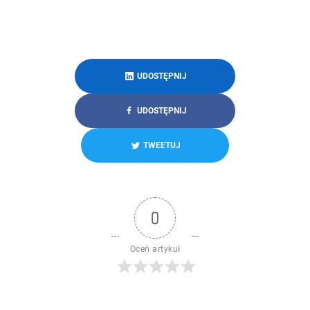
UDOSTĘPNIJ
UDOSTĘPNIJ
TWEETUJ
0
Oceń artykuł