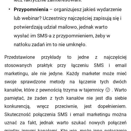
Przypomnienia
– organizujesz jakieś wydarzenie
lub webinar? Uczestnicy najczęściej zapisują się i
potwierdzają udział mailowo, jednak warto
wysłać im SMS-a z przypomnieniem, żeby w
natłoku zadań im to nie umknęło.
Przedstawione przykłady to jedne z najczęściej
stosowanych praktyk przy łączeniu SMS i email
marketingu, ale nie jedyne. Każdy marketer może mieć
swoje sprawdzone metody na łączenie tych dwóch
kanałów, które z pewnością trzyma w tajemnicy 🙂 . Warto
pamiętać, że żaden z tych kanałów nie jest dla siebie
konkurencją, wręcz przeciwnie, jest dopełnieniem.
Skuteczność połączenia SMS i email marketingu można
uznać za fakt, jednak warto szukać nowych połączeń
między innymi kanałami. Kto wie, może inne połączenie