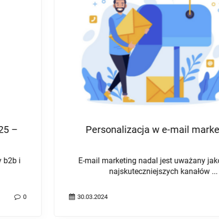
POZYSKIWANIE KLIENTÓW
MAILING B2B
Personalizacja w e-mail marketingu
E-mail marketing nadal jest uważany jako jeden z
najskuteczniejszych kanałów ...
30.03.2024
0