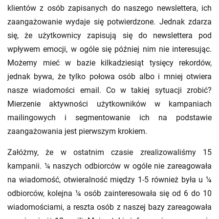
klientów z osób zapisanych do naszego newslettera, ich
zaangażowanie wydaje się potwierdzone. Jednak zdarza
się, że użytkownicy zapisują się do newslettera pod
wpływem emocji, w ogóle się później nim nie interesując.
Możemy mieć w bazie kilkadziesiąt tysięcy rekordów,
jednak bywa, że tylko połowa osób albo i mniej otwiera
nasze wiadomości email. Co w takiej sytuacji zrobić?
Mierzenie aktywności użytkowników w kampaniach
mailingowych i segmentowanie ich na podstawie
zaangażowania jest pierwszym krokiem.
Załóżmy, że w ostatnim czasie zrealizowaliśmy 15
kampanii. ¼ naszych odbiorców w ogóle nie zareagowała
na wiadomość, otwieralność między 1-5 również była u ¼
odbiorców, kolejna ¼ osób zainteresowała się od 6 do 10
wiadomościami, a reszta osób z naszej bazy zareagowała