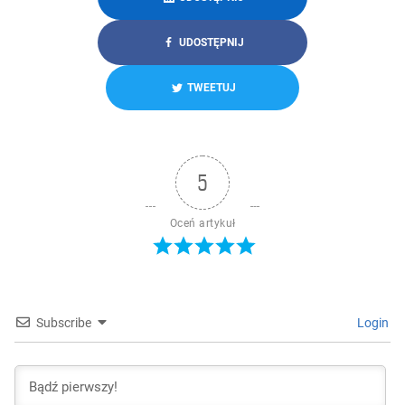
UDOSTĘPNIJ
TWEETUJ
5
Oceń artykuł
Subscribe
Login