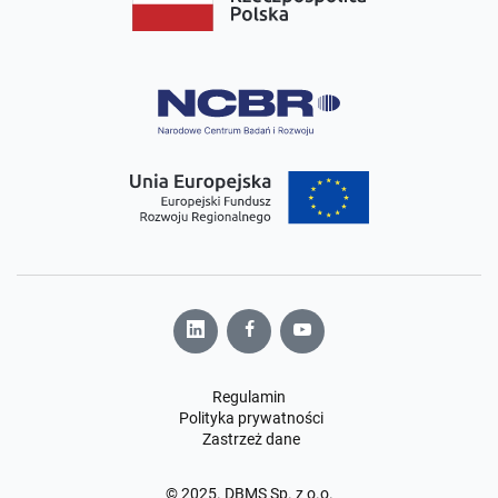
Regulamin
Polityka prywatności
Zastrzeż dane
© 2025. DBMS Sp. z o.o.