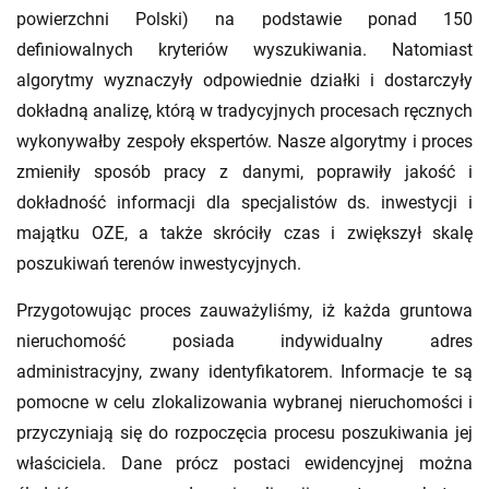
powierzchni Polski) na podstawie ponad 150
definiowalnych kryteriów wyszukiwania. Natomiast
algorytmy wyznaczyły odpowiednie działki i dostarczyły
dokładną analizę, którą w tradycyjnych procesach ręcznych
wykonywałby zespoły ekspertów. Nasze algorytmy i proces
zmieniły sposób pracy z danymi, poprawiły jakość i
dokładność informacji dla specjalistów ds. inwestycji i
majątku OZE, a także skróciły czas i zwiększył skalę
poszukiwań terenów inwestycyjnych.
Przygotowując proces zauważyliśmy, iż każda gruntowa
nieruchomość posiada indywidualny adres
administracyjny, zwany identyfikatorem. Informacje te są
pomocne w celu zlokalizowania wybranej nieruchomości i
przyczyniają się do rozpoczęcia procesu poszukiwania jej
właściciela. Dane prócz postaci ewidencyjnej można