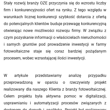
Stały rozwój branży OZE przyczynia się do wzrostu liczby
firm i konkurencyjności ofert na rynku. Z tego względu w
warunkach licznej konkurencji szybkość dotarcia z ofertą
do potencjalnych klientów buduje przewagę konkurencyjną
otwierając nowe możliwości rozwoju firmy. W związku z
czym pozyskanie informacji o właścicielach nieruchomości
i samych gruntów pod prowadzenie inwestycji w farmy
fotowoltaiczne staje się coraz bardziej pożądanym
procesem, wobec wzrastającej ilości inwestycji.
W artykule przedstawiamy analizę przypadku
przeprowadzoną w oparciu o rzeczywisty projekt
realizowany dla naszego Klienta z branży fotowoltaicznej.
Celem projektu była aktywna pomoc w digitalizacji,
usprawnianiu i automatyzacji procesów związanych z
dostępem do danych i analityką. Projekt był realizowany