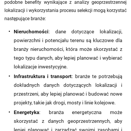
podobne benefity wynikające z analizy geoprzestrzennej
lokalizacji i wykorzystania procesu selekcji mogą korzystać
następujące branże:
Nieruchomości
: dane dotyczące lokalizacji,
powierzchni i potencjału terenu są kluczowe dla
branży nieruchomości, która może skorzystać z
tego typu danych, aby lepiej planować i wybierać
lokalizacje inwestycyjne.
Infrastruktura i transport
: branże te potrzebują
dokładnych danych dotyczących lokalizacji i
przestrzeni, aby lepiej planować i budować nowe
projekty, takie jak drogi, mosty i linie kolejowe.
Energetyka
: branża energetyczna może
skorzystać z danych geoprzestrzennych, aby
lepiej planować i zarządzać swoimi zasobami i