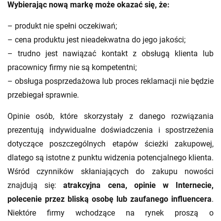
Wybierając nową markę może okazać się, że:
– produkt nie spełni oczekiwań;
– cena produktu jest nieadekwatna do jego jakości;
– trudno jest nawiązać kontakt z obsługą klienta lub
pracownicy firmy nie są kompetentni;
– obsługa posprzedażowa lub proces reklamacji nie będzie
przebiegał sprawnie.
Opinie osób, które skorzystały z danego rozwiązania
prezentują indywidualne doświadczenia i spostrzeżenia
dotyczące poszczególnych etapów ścieżki zakupowej,
dlatego są istotne z punktu widzenia potencjalnego klienta.
Wśród czynników skłaniających do zakupu nowości
znajdują się:
atrakcyjna cena, opinie w Internecie,
polecenie przez bliską osobę lub zaufanego influencera
.
Niektóre firmy wchodzące na rynek proszą o