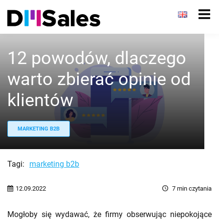
12 powodów, dlaczego
warto zbierać opinie od
klientów
MARKETING B2B
Tagi:
marketing b2b
12.09.2022
7
min czytania
Mogłoby się wydawać, że firmy obserwując niepokojące