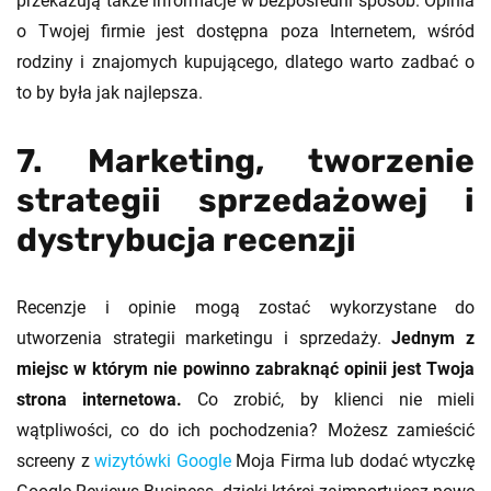
przekazują także informacje w bezpośredni sposób. Opinia
o Twojej firmie jest dostępna poza Internetem, wśród
rodziny i znajomych kupującego, dlatego warto zadbać o
to by była jak najlepsza.
7. Marketing, tworzenie
strategii sprzedażowej i
dystrybucja recenzji
Recenzje i opinie mogą zostać wykorzystane do
utworzenia strategii marketingu i sprzedaży.
Jednym z
miejsc w którym nie powinno zabraknąć opinii jest Twoja
strona internetowa.
Co zrobić, by klienci nie mieli
wątpliwości, co do ich pochodzenia? Możesz zamieścić
screeny z
wizytówki Google
Moja Firma lub dodać wtyczkę