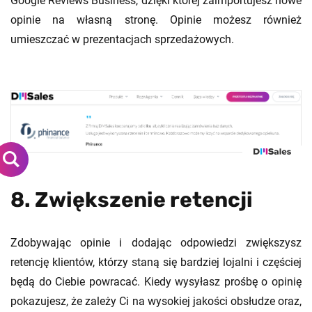
Google Reviews Business, dzięki której zaimportujesz nowe
opinie na własną stronę. Opinie możesz również
umieszczać w prezentacjach sprzedażowych.
8. Zwiększenie retencji
Zdobywając opinie i dodając odpowiedzi zwiększysz
retencję klientów, którzy staną się bardziej lojalni i częściej
będą do Ciebie powracać. Kiedy wysyłasz prośbę o opinię
pokazujesz, że zależy Ci na wysokiej jakości obsłudze oraz,