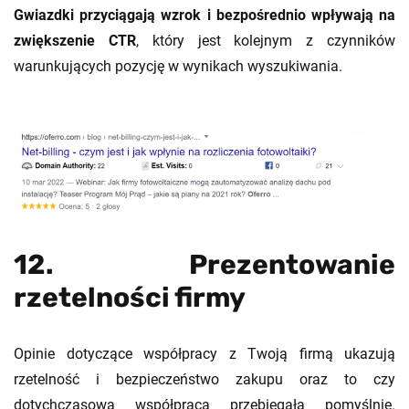
Gwiazdki przyciągają wzrok i bezpośrednio wpływają na
zwiększenie CTR
, który jest kolejnym z czynników
warunkujących pozycję w wynikach wyszukiwania.
12. Prezentowanie
rzetelności firmy
Opinie dotyczące współpracy z Twoją firmą ukazują
rzetelność i bezpieczeństwo zakupu oraz to czy
dotychczasowa współpraca przebiegała pomyślnie.