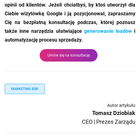
opinii od klientów. Jeżeli chciałbyś, by ktoś utworzył dla
Ciebie wizytówkę Google i ją pozycjonował, zapraszamy
Cię na bezpłatną konsultację podczas, której poznasz
także inne narzędzia ułatwiające
generowanie leadów
i
automatyzację procesu sprzedaży.
Umów się na konsultację
MARKETING B2B
Autor artykułu
Tomasz Dziobiak
CEO | Prezes Zarządu