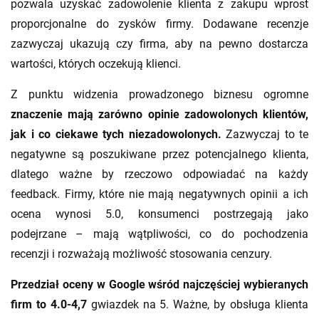
pozwala uzyskać zadowolenie klienta z zakupu wprost
proporcjonalne do zysków firmy. Dodawane recenzje
zazwyczaj ukazują czy firma, aby na pewno dostarcza
wartości, których oczekują klienci.
Z punktu widzenia prowadzonego biznesu ogromne
znaczenie mają zarówno opinie zadowolonych klientów,
jak i co ciekawe tych niezadowolonych.
Zazwyczaj to te
negatywne są poszukiwane przez potencjalnego klienta,
dlatego ważne by rzeczowo odpowiadać na każdy
feedback. Firmy, które nie mają negatywnych opinii a ich
ocena wynosi 5.0, konsumenci postrzegają jako
podejrzane – mają wątpliwości, co do pochodzenia
recenzji i rozważają możliwość stosowania cenzury.
Przedział oceny w Google wśród najczęściej wybieranych
firm to 4.0-4,7
gwiazdek na 5. Ważne, by obsługa klienta